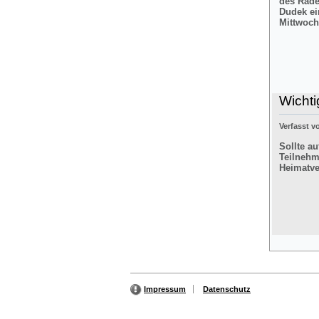
des Rade
Dudek ei
Mittwoch
Wichti
Verfasst 
Sollte a
Teilnehm
Heimatver
Impressum
Datenschutz