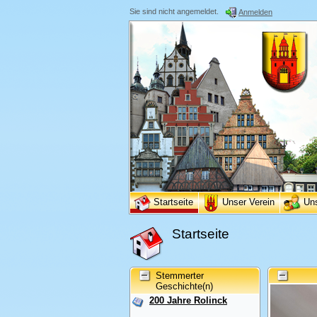
Sie sind nicht angemeldet.
Anmelden
Startseite
Unser Verein
Un
Startseite
Stemmerter
Geschichte(n)
200 Jahre Rolinck