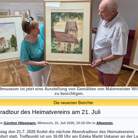
dtmuseum ist jetzt eine Ausstellung von Gemälden von Malermeister Will
zu besichtigen.
Die neuesten Berichte
adtour des Heimatvereins am 21. Juli
von
Günther Hilgemann
, Mittwoch, 15. Juli 2026, 10:18 Uhr in
Allgemein
.
tag den 21.7. 2026 findet die nächste Abendradtour des Heimatvereins
nfurt statt. Treffpunkt ist um 16:00 Uhr am Edeka Markt Uskaner an der L