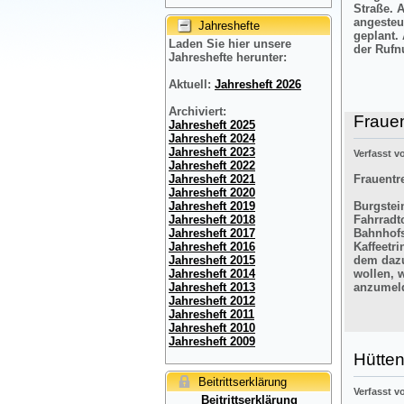
Straße. 
angesteu
Jahreshefte
geplant.
Laden Sie hier unsere
der Rufn
Jahreshefte herunter:
Aktuell:
Jahresheft 2026
Archiviert:
Frauen
Jahresheft 2025
Jahresheft 2024
Jahresheft 2023
Verfasst 
Jahresheft 2022
Frauentre
Jahresheft 2021
Jahresheft 2020
Burgstein
Jahresheft 2019
Fahrradt
Jahresheft 2018
Bahnhofs
Jahresheft 2017
Kaffeetr
Jahresheft 2016
dem dazu
Jahresheft 2015
wollen, 
Jahresheft 2014
anzumel
Jahresheft 2013
Jahresheft 2012
Jahresheft 2011
Jahresheft 2010
Jahresheft 2009
Hütten
Beitrittserklärung
Verfasst 
Beitrittserklärung