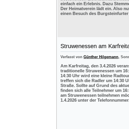
einfach ein Erlebnis. Dazu Stemm
Der Heimatverein lädt ein. Also nu
einen Besuch des Burgsteinfurter
Struwenessen am Karfreit
Verfasst von
Günther Hilgemann
, Son
Am Karfreitag, den 3.4.2026 veran
traditionelle Struwenessen um 16
14:30 Uhr wird eine kleine Radto
treffen sich die Radler um 14:30 
Straße. Sollte auf Grund des aktu
finden sich alle Teilnehmer um 16:
am Struwenessen teilnehmen möc
1.4.2026 unter der Telefonnumme