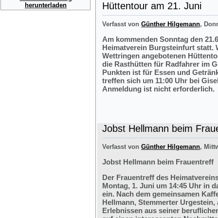
Hüttentour am 21. Juni
herunterladen
Verfasst von
Günther Hilgemann
, Don
Am kommenden Sonntag den 21.6.2
Heimatverein Burgsteinfurt statt.
Wettringen angebotenen Hüttentou
die Rasthütten für Radfahrer im G
Punkten ist für Essen und Getränk
treffen sich um 11:00 Uhr bei Gis
Anmeldung ist nicht erforderlich.
Jobst Hellmann beim Fraue
Verfasst von
Günther Hilgemann
, Mitt
Jobst Hellmann beim Frauentreff
Der Frauentreff des Heimatvereins
Montag, 1. Juni um 14:45 Uhr in 
ein. Nach dem gemeinsamen Kaffe
Hellmann, Stemmerter Urgestein, 
Erlebnissen aus seiner berufliche