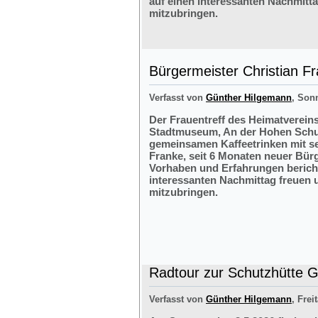
auf einen interessanten Nachmitt
mitzubringen.
Bürgermeister Christian F
Verfasst von
Günther Hilgemann
, Sonn
Der Frauentreff des Heimatvereins
Stadtmuseum, An der Hohen Schul
gemeinsamen Kaffeetrinken mit s
Franke, seit 6 Monaten neuer Bürg
Vorhaben und Erfahrungen bericht
interessanten Nachmittag freuen 
mitzubringen.
Radtour zur Schutzhütte Gr
Verfasst von
Günther Hilgemann
, Frei