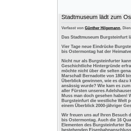
Stadtmuseum lädt zum Ost
Verfasst von
Günther Hilgemann
, Dien
Das Stadtmuseum Burgsteinfurt l
Vier Tage neue Eindrücke Burgste
bis Ostermontag hat der Heimatve
Nicht nur als Burgsteinfurter kan
Geschichtliche Hintergründe erfr
möchte nicht über die selten ge
Marschall Bernadotte von 1804 bi
Überblick gewinnen, wie es dazu 
ansässig wurde? Wie kam es zum G
aller Fürsten unseres Adelshaus
Muss man doch gesehen haben! We
Burgsteinfurt die westliche Welt p
einem Überblick 2000-jähriger Ges
Wir freuen uns auf Ihren Besuch 
bis Ostermontag. Auch die 16 Qu
Elementen des Burgsteinfurter B
bestehenden Eisenbahnanschlusses