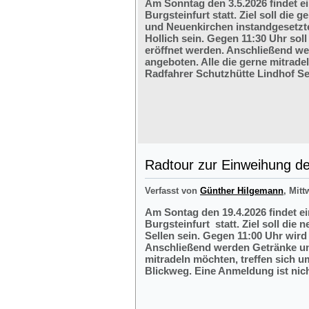
Am Sonntag den 3.5.2026 findet e
Burgsteinfurt statt. Ziel soll di
und Neuenkirchen instandgesetzte
Hollich sein. Gegen 11:30 Uhr soll
eröffnet werden. Anschließend w
angeboten. Alle die gerne mitrade
Radfahrer Schutzhütte Lindhof Sel
Radtour zur Einweihung der
Verfasst von
Günther Hilgemann
, Mitt
Am Sontag den 19.4.2026 findet e
Burgsteinfurt statt. Ziel soll die
Sellen sein. Gegen 11:00 Uhr wird 
Anschließend werden Getränke und
mitradeln möchten, treffen sich 
Blickweg. Eine Anmeldung ist nich