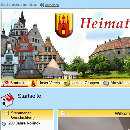
Sie sind nicht angemeldet.
Anmelden
Startseite
Unser Verein
Unsere Gruppen
Aktivitäten
Startseite
Stemmerter
Willkom
Geschichte(n)
200 Jahre Rolinck