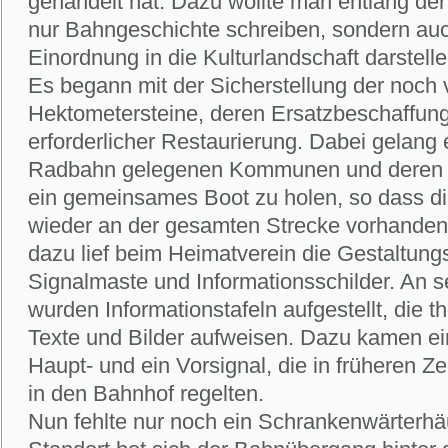
gehandelt hat. Dazu wollte man entlang der
nur Bahngeschichte schreiben, sondern auc
Einordnung in die Kulturlandschaft darstelle
Es begann mit der Sicherstellung der noch
Hektometersteine, deren Ersatzbeschaffun
erforderlicher Restaurierung. Dabei gelang 
Radbahn gelegenen Kommunen und deren H
ein gemeinsames Boot zu holen, so dass di
wieder an der gesamten Strecke vorhanden 
dazu lief beim Heimatverein die Gestaltu
Signalmaste und Informationsschilder. An s
wurden Informationstafeln aufgestellt, die
Texte und Bilder aufweisen. Dazu kamen ei
Haupt- und ein Vorsignal, die in früheren Ze
in den Bahnhof regelten.
Nun fehlte nur noch ein Schrankenwärterhä