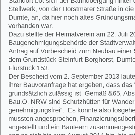
Standort bot sich der Bahnübergang hinter 
Stellwerk, von der Horstmarer Straße in di
Dumte, an, da hier noch altes Gründungsm
vorhanden war.
Dazu stellte der Heimatverein am 22. Juli 2
Baugenehmigungsbehörde der Stadtverwal
Antrag auf Vorbescheid zum Neubau einer S
dem Grundstück Steinfurt-Borghorst, Dumte 
Flurstück 153.
Der Bescheid vom 2. September 2013 lautet
ihrer Bauvoranfrage hat ergeben, dass das
grundsätzlich zulässig ist. Gemäß &65, Abs
Bau.O. NRW sind Schutzhütten für Wander
genehmigungsfrei“. Es konnte also losgeh
mussten angesprochen, Finanzierungsüber
angestellt und ein Bauteam zusammengeste