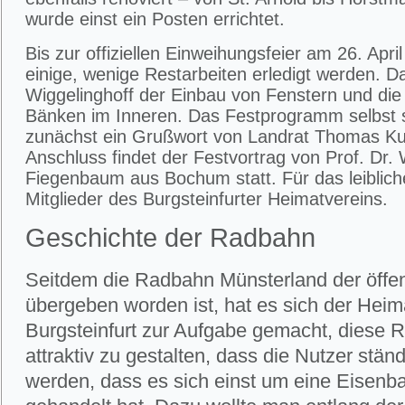
wurde einst ein Posten errichtet.
Bis zur offiziellen Einweihungsfeier am 26. Apr
einige, wenige Restarbeiten erledigt werden. D
Wiggelinghoff der Einbau von Fenstern und die
Bänken im Inneren. Das Festprogramm selbst s
zunächst ein Grußwort von Landrat Thomas Ku
Anschluss findet der Festvortrag von Prof. Dr.
Fiegenbaum aus Bochum statt. Für das leiblic
Mitglieder des Burgsteinfurter Heimatvereins.
Geschichte der Radbahn
Seitdem die Radbahn Münsterland der öffe
übergeben worden ist, hat es sich der Heim
Burgsteinfurt zur Aufgabe gemacht, diese 
attraktiv zu gestalten, dass die Nutzer ständ
werden, dass es sich einst um eine Eisenb