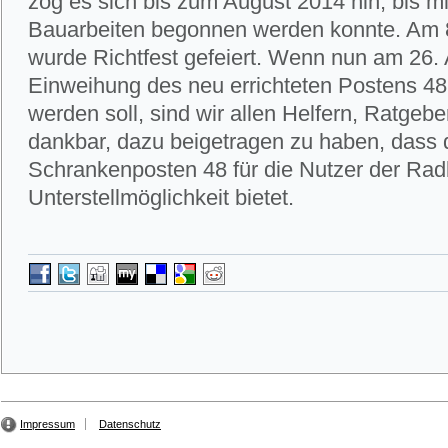
zog es sich bis zum August 2014 hin, bis m
Bauarbeiten begonnen werden konnte. Am
wurde Richtfest gefeiert. Wenn nun am 26. 
Einweihung des neu errichteten Postens 4
werden soll, sind wir allen Helfern, Ratgeb
dankbar, dazu beigetragen zu haben, dass 
Schrankenposten 48 für die Nutzer der Ra
Unterstellmöglichkeit bietet.
Impressum
Datenschutz