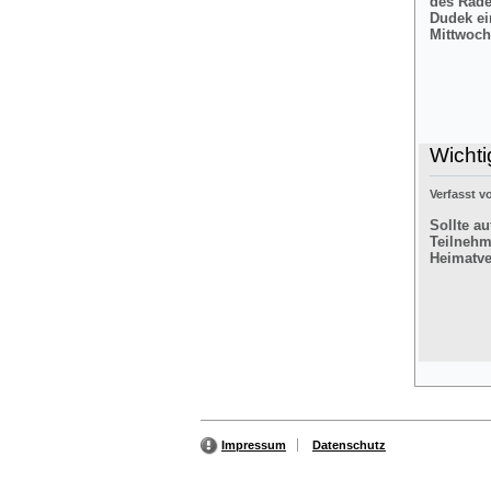
des Rade
Dudek ei
Mittwoch
Wichti
Verfasst 
Sollte a
Teilnehm
Heimatver
Impressum
Datenschutz