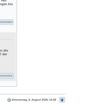
m Hof
ngen bis
ommentare
en die
l der
ommentare
Donnerstag, 6. August 2026, 10:48