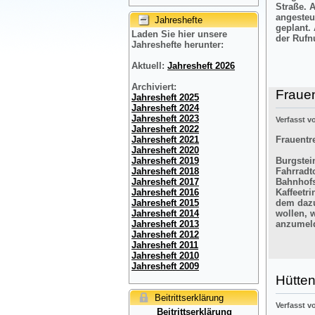
Straße. 
angesteu
Jahreshefte
geplant.
Laden Sie hier unsere
der Rufn
Jahreshefte herunter:
Aktuell:
Jahresheft 2026
Archiviert:
Frauen
Jahresheft 2025
Jahresheft 2024
Jahresheft 2023
Verfasst 
Jahresheft 2022
Frauentre
Jahresheft 2021
Jahresheft 2020
Burgstein
Jahresheft 2019
Fahrradt
Jahresheft 2018
Bahnhofs
Jahresheft 2017
Kaffeetr
Jahresheft 2016
dem dazu
Jahresheft 2015
wollen, 
Jahresheft 2014
anzumel
Jahresheft 2013
Jahresheft 2012
Jahresheft 2011
Jahresheft 2010
Jahresheft 2009
Hütten
Beitrittserklärung
Verfasst 
Beitrittserklärung