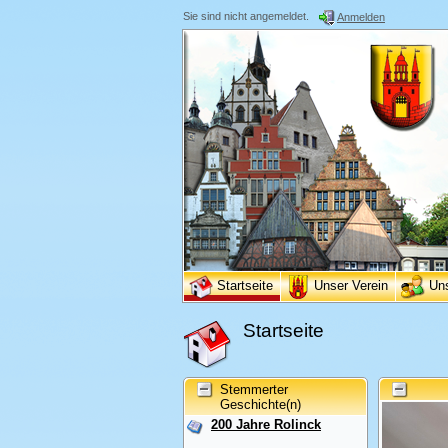
Sie sind nicht angemeldet.
Anmelden
Startseite
Unser Verein
Un
Startseite
Stemmerter
Geschichte(n)
200 Jahre Rolinck