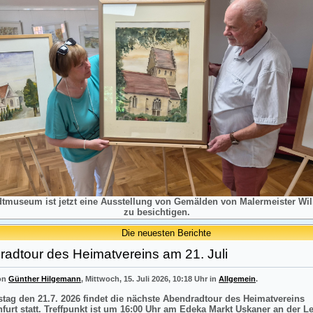
dtmuseum ist jetzt eine Ausstellung von Gemälden von Malermeister Will
zu besichtigen.
Die neuesten Berichte
adtour des Heimatvereins am 21. Juli
von
Günther Hilgemann
, Mittwoch, 15. Juli 2026, 10:18 Uhr in
Allgemein
.
tag den 21.7. 2026 findet die nächste Abendradtour des Heimatvereins
nfurt statt. Treffpunkt ist um 16:00 Uhr am Edeka Markt Uskaner an der L