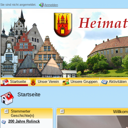
Sie sind nicht angemeldet.
Anmelden
Startseite
Unser Verein
Unsere Gruppen
Aktivitäten
Startseite
Stemmerter
Willkom
Geschichte(n)
200 Jahre Rolinck