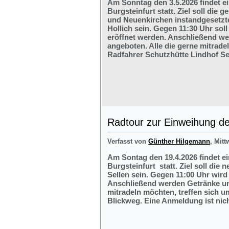
Am Sonntag den 3.5.2026 findet e
Burgsteinfurt statt. Ziel soll di
und Neuenkirchen instandgesetzte
Hollich sein. Gegen 11:30 Uhr soll
eröffnet werden. Anschließend w
angeboten. Alle die gerne mitrade
Radfahrer Schutzhütte Lindhof Sel
Radtour zur Einweihung der
Verfasst von
Günther Hilgemann
, Mitt
Am Sontag den 19.4.2026 findet e
Burgsteinfurt statt. Ziel soll die
Sellen sein. Gegen 11:00 Uhr wird 
Anschließend werden Getränke und
mitradeln möchten, treffen sich 
Blickweg. Eine Anmeldung ist nich