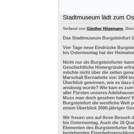
Stadtmuseum lädt zum Ost
Verfasst von
Günther Hilgemann
, Dien
Das Stadtmuseum Burgsteinfurt l
Vier Tage neue Eindrücke Burgste
bis Ostermontag hat der Heimatve
Nicht nur als Burgsteinfurter kan
Geschichtliche Hintergründe erfr
möchte nicht über die selten ge
Marschall Bernadotte von 1804 bi
Überblick gewinnen, wie es dazu 
ansässig wurde? Wie kam es zum G
aller Fürsten unseres Adelshaus
Muss man doch gesehen haben! We
Burgsteinfurt die westliche Welt p
einem Überblick 2000-jähriger Ges
Wir freuen uns auf Ihren Besuch 
bis Ostermontag. Auch die 16 Qu
Elementen des Burgsteinfurter B
bestehenden Eisenbahnanschlusses