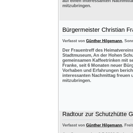
auf einen interessanten Nachmitt
mitzubringen.
Bürgermeister Christian F
Verfasst von
Günther Hilgemann
, Sonn
Der Frauentreff des Heimatvereins
Stadtmuseum, An der Hohen Schul
gemeinsamen Kaffeetrinken mit s
Franke, seit 6 Monaten neuer Bürg
Vorhaben und Erfahrungen bericht
interessanten Nachmittag freuen 
mitzubringen.
Radtour zur Schutzhütte Gr
Verfasst von
Günther Hilgemann
, Frei