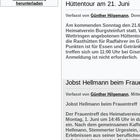
Hüttentour am 21. Juni
herunterladen
Verfasst von
Günther Hilgemann
, Don
Am kommenden Sonntag den 21.6.2
Heimatverein Burgsteinfurt statt.
Wettringen angebotenen Hüttentou
die Rasthütten für Radfahrer im G
Punkten ist für Essen und Getränk
treffen sich um 11:00 Uhr bei Gis
Anmeldung ist nicht erforderlich.
Jobst Hellmann beim Fraue
Verfasst von
Günther Hilgemann
, Mitt
Jobst Hellmann beim Frauentreff
Der Frauentreff des Heimatvereins
Montag, 1. Juni um 14:45 Uhr in 
ein. Nach dem gemeinsamen Kaffe
Hellmann, Stemmerter Urgestein, 
Erlebnissen aus seiner berufliche