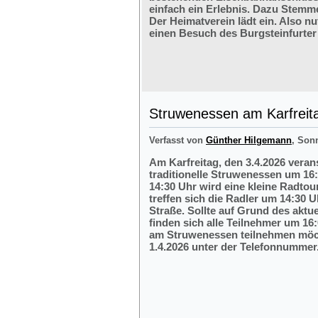
einfach ein Erlebnis. Dazu Stemm
Der Heimatverein lädt ein. Also nu
einen Besuch des Burgsteinfurter
Struwenessen am Karfreit
Verfasst von
Günther Hilgemann
, Son
Am Karfreitag, den 3.4.2026 veran
traditionelle Struwenessen um 16
14:30 Uhr wird eine kleine Radto
treffen sich die Radler um 14:30 
Straße. Sollte auf Grund des aktu
finden sich alle Teilnehmer um 16:
am Struwenessen teilnehmen möc
1.4.2026 unter der Telefonnumme