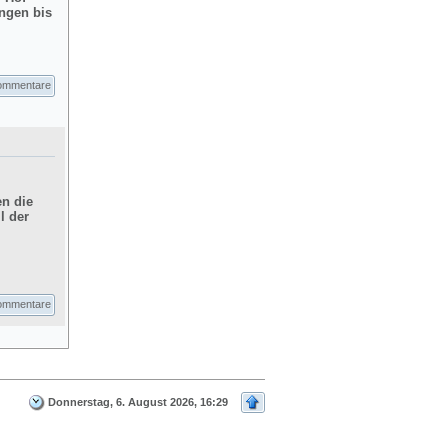
ngen bis
ommentare
en die
l der
ommentare
Donnerstag, 6. August 2026, 16:29