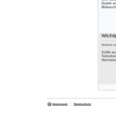
Dudek ei
Mittwoch
Wichti
Verfasst 
Sollte a
Teilnehm
Heimatver
Impressum
Datenschutz