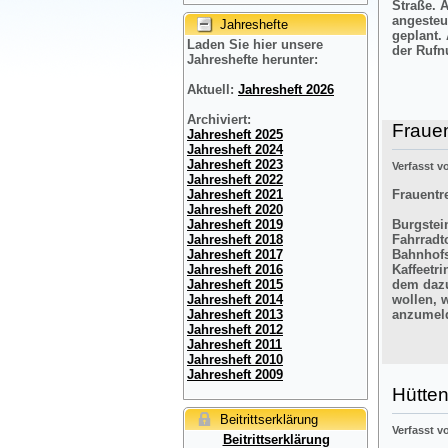
Straße. 
angesteu
Jahreshefte
geplant.
Laden Sie hier unsere
der Rufn
Jahreshefte herunter:
Aktuell:
Jahresheft 2026
Archiviert:
Frauen
Jahresheft 2025
Jahresheft 2024
Jahresheft 2023
Verfasst 
Jahresheft 2022
Frauentre
Jahresheft 2021
Jahresheft 2020
Burgstein
Jahresheft 2019
Fahrradt
Jahresheft 2018
Bahnhofs
Jahresheft 2017
Kaffeetr
Jahresheft 2016
dem dazu
Jahresheft 2015
wollen, 
Jahresheft 2014
anzumel
Jahresheft 2013
Jahresheft 2012
Jahresheft 2011
Jahresheft 2010
Jahresheft 2009
Hütten
Beitrittserklärung
Verfasst 
Beitrittserklärung