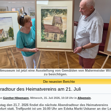
dtmuseum ist jetzt eine Ausstellung von Gemälden von Malermeister Will
zu besichtigen.
Die neuesten Berichte
adtour des Heimatvereins am 21. Juli
von
Günther Hilgemann
, Mittwoch, 15. Juli 2026, 10:18 Uhr in
Allgemein
.
tag den 21.7. 2026 findet die nächste Abendradtour des Heimatvereins
nfurt statt. Treffpunkt ist um 16:00 Uhr am Edeka Markt Uskaner an der L