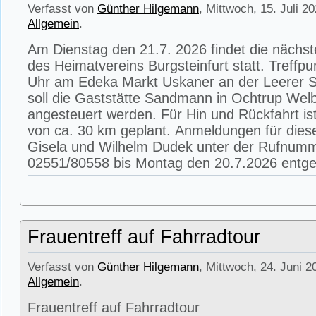
Verfasst von
Günther Hilgemann
, Mittwoch, 15. Juli 2
Allgemein
.
Am Dienstag den 21.7. 2026 findet die nächs
des Heimatvereins Burgsteinfurt statt. Treffpu
Uhr am Edeka Markt Uskaner an der Leerer St
soll die Gaststätte Sandmann in Ochtrup Wel
angesteuert werden. Für Hin und Rückfahrt is
von ca. 30 km geplant. Anmeldungen für die
Gisela und Wilhelm Dudek unter der Rufnum
02551/80558 bis Montag den 20.7.2026 entg
Frauentreff auf Fahrradtour
Verfasst von
Günther Hilgemann
, Mittwoch, 24. Juni 2
Allgemein
.
Frauentreff auf Fahrradtour