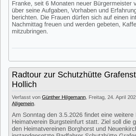
Franke, seit 6 Monaten neuer Bürgermeister v
über seine Aufgaben, Vorhaben und Erfahrun
berichten. Die Frauen dürfen sich auf einen i
Nachmittag freuen und werden gebeten, Kaffe
mitzubringen.
Radtour zur Schutzhütte Grafenst
Hollich
Verfasst von
Günther Hilgemann
, Freitag, 24. April 20
Allgemein
.
Am Sonntag den 3.5.2026 findet eine weitere
Heimatverein Burgsteinfurt statt. Ziel soll di
den Heimatvereinen Borghorst und Neuenkirc
instandgesetzte Radfahrer Schutzhütte Grafens