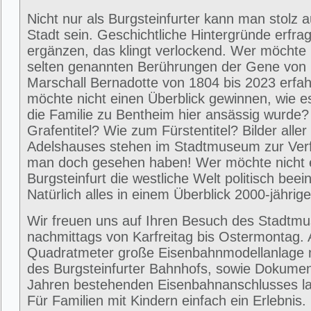
Nicht nur als Burgsteinfurter kann man stolz 
Stadt sein. Geschichtliche Hintergründe erfra
ergänzen, das klingt verlockend. Wer möchte 
selten genannten Berührungen der Gene von
Marschall Bernadotte von 1804 bis 2023 erfa
möchte nicht einen Überblick gewinnen, wie 
die Familie zu Bentheim hier ansässig wurde
Grafentitel? Wie zum Fürstentitel? Bilder alle
Adelshauses stehen im Stadtmuseum zur Ver
man doch gesehen haben! Wer möchte nicht e
Burgsteinfurt die westliche Welt politisch beei
Natürlich alles in einem Überblick 2000-jährig
Wir freuen uns auf Ihren Besuch des Stadtm
nachmittags von Karfreitag bis Ostermontag. 
Quadratmeter große Eisenbahnmodellanlage 
des Burgsteinfurter Bahnhofs, sowie Dokumen
Jahren bestehenden Eisenbahnanschlusses la
Für Familien mit Kindern einfach ein Erlebni