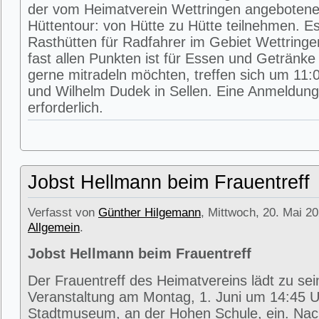
der vom Heimatverein Wettringen angeboten
Hüttentour: von Hütte zu Hütte teilnehmen. E
Rasthütten für Radfahrer im Gebiet Wettring
fast allen Punkten ist für Essen und Getränke 
gerne mitradeln möchten, treffen sich um 11:0
und Wilhelm Dudek in Sellen. Eine Anmeldung 
erforderlich.
Jobst Hellmann beim Frauentreff
Verfasst von
Günther Hilgemann
, Mittwoch, 20. Mai 20
Allgemein
.
Jobst Hellmann beim Frauentreff
Der Frauentreff des Heimatvereins lädt zu se
Veranstaltung am Montag, 1. Juni um 14:45 U
Stadtmuseum, an der Hohen Schule, ein. Na