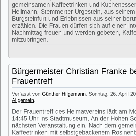
gemeinsamen Kaffeetrinken und Kuchenessen
Hellmann, Stemmerter Urgestein, aus seinem
Burgsteinfurt und Erlebnissen aus seiner beru
erzählen. Die Frauen dürfen sich auf einen in
Nachmittag freuen und werden gebeten, Kaffe
mitzubringen.
Bürgermeister Christian Franke b
Frauentreff
Verfasst von
Günther Hilgemann
, Sonntag, 26. April 2
Allgemein
.
Der Frauentreff des Heimatvereins lädt am M
14:45 Uhr ins Stadtmuseum, An der Hohen Sc
nächsten Veranstaltung ein. Nach dem geme
Kaffeetrinken mit selbstgebackenem Rosinenbr