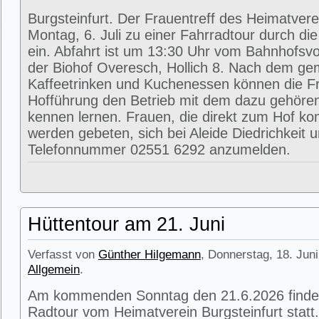
Burgsteinfurt. Der Frauentreff des Heimatvere
Montag, 6. Juli zu einer Fahrradtour durch di
ein. Abfahrt ist um 13:30 Uhr vom Bahnhofsvorp
der Biohof Overesch, Hollich 8. Nach dem g
Kaffeetrinken und Kuchenessen können die Fr
Hofführung den Betrieb mit dem dazu gehöre
kennen lernen. Frauen, die direkt zum Hof k
werden gebeten, sich bei Aleide Diedrichkeit u
Telefonnummer 02551 6292 anzumelden.
Hüttentour am 21. Juni
Verfasst von
Günther Hilgemann
, Donnerstag, 18. Juni
Allgemein
.
Am kommenden Sonntag den 21.6.2026 findet
Radtour vom Heimatverein Burgsteinfurt statt.