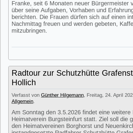
Franke, seit 6 Monaten neuer Bürgermeister v
über seine Aufgaben, Vorhaben und Erfahrun
berichten. Die Frauen dürfen sich auf einen i
Nachmittag freuen und werden gebeten, Kaffe
mitzubringen.
Radtour zur Schutzhütte Grafenst
Hollich
Verfasst von
Günther Hilgemann
, Freitag, 24. April 20
Allgemein
.
Am Sonntag den 3.5.2026 findet eine weitere
Heimatverein Burgsteinfurt statt. Ziel soll di
den Heimatvereinen Borghorst und Neuenkirc
instandgesetzte Radfahrer Schutzhütte Grafens