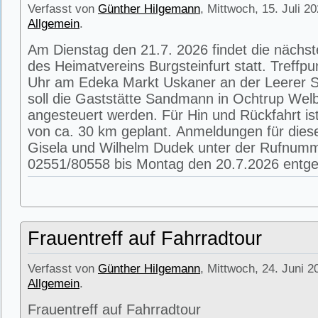
Verfasst von
Günther Hilgemann
, Mittwoch, 15. Juli 2
Allgemein
.
Am Dienstag den 21.7. 2026 findet die nächs
des Heimatvereins Burgsteinfurt statt. Treffpu
Uhr am Edeka Markt Uskaner an der Leerer St
soll die Gaststätte Sandmann in Ochtrup Wel
angesteuert werden. Für Hin und Rückfahrt is
von ca. 30 km geplant. Anmeldungen für die
Gisela und Wilhelm Dudek unter der Rufnum
02551/80558 bis Montag den 20.7.2026 entg
Frauentreff auf Fahrradtour
Verfasst von
Günther Hilgemann
, Mittwoch, 24. Juni 2
Allgemein
.
Frauentreff auf Fahrradtour