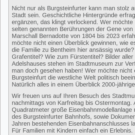
Nicht nur als Burgsteinfurter kann man stolz 
Stadt sein. Geschichtliche Hintergründe erfra
ergänzen, das klingt verlockend. Wer möchte 
selten genannten Berührungen der Gene von
Marschall Bernadotte von 1804 bis 2023 erfa
möchte nicht einen Überblick gewinnen, wie 
die Familie zu Bentheim hier ansässig wurde
Grafentitel? Wie zum Fürstentitel? Bilder alle
Adelshauses stehen im Stadtmuseum zur Ver
man doch gesehen haben! Wer möchte nicht e
Burgsteinfurt die westliche Welt politisch beei
Natürlich alles in einem Überblick 2000-jährig
Wir freuen uns auf Ihren Besuch des Stadtm
nachmittags von Karfreitag bis Ostermontag. 
Quadratmeter große Eisenbahnmodellanlage 
des Burgsteinfurter Bahnhofs, sowie Dokumen
Jahren bestehenden Eisenbahnanschlusses la
Für Familien mit Kindern einfach ein Erlebni