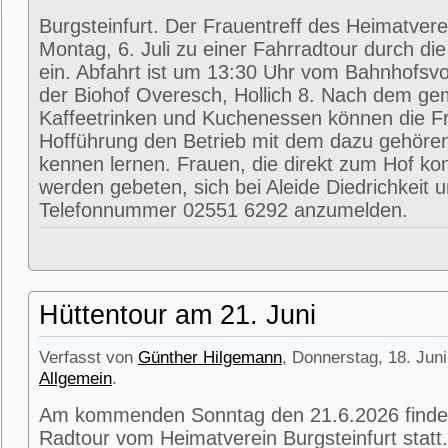
Burgsteinfurt. Der Frauentreff des Heimatvere
Montag, 6. Juli zu einer Fahrradtour durch di
ein. Abfahrt ist um 13:30 Uhr vom Bahnhofsvorp
der Biohof Overesch, Hollich 8. Nach dem g
Kaffeetrinken und Kuchenessen können die Fr
Hofführung den Betrieb mit dem dazu gehöre
kennen lernen. Frauen, die direkt zum Hof k
werden gebeten, sich bei Aleide Diedrichkeit u
Telefonnummer 02551 6292 anzumelden.
Hüttentour am 21. Juni
Verfasst von
Günther Hilgemann
, Donnerstag, 18. Juni
Allgemein
.
Am kommenden Sonntag den 21.6.2026 findet
Radtour vom Heimatverein Burgsteinfurt statt.