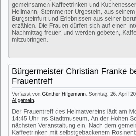
gemeinsamen Kaffeetrinken und Kuchenessen
Hellmann, Stemmerter Urgestein, aus seinem
Burgsteinfurt und Erlebnissen aus seiner beru
erzählen. Die Frauen dürfen sich auf einen in
Nachmittag freuen und werden gebeten, Kaffe
mitzubringen.
Bürgermeister Christian Franke b
Frauentreff
Verfasst von
Günther Hilgemann
, Sonntag, 26. April 2
Allgemein
.
Der Frauentreff des Heimatvereins lädt am M
14:45 Uhr ins Stadtmuseum, An der Hohen Sc
nächsten Veranstaltung ein. Nach dem geme
Kaffeetrinken mit selbstgebackenem Rosinenbr