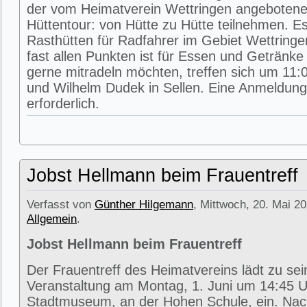
der vom Heimatverein Wettringen angeboten
Hüttentour: von Hütte zu Hütte teilnehmen. E
Rasthütten für Radfahrer im Gebiet Wettring
fast allen Punkten ist für Essen und Getränke 
gerne mitradeln möchten, treffen sich um 11:0
und Wilhelm Dudek in Sellen. Eine Anmeldung 
erforderlich.
Jobst Hellmann beim Frauentreff
Verfasst von
Günther Hilgemann
, Mittwoch, 20. Mai 20
Allgemein
.
Jobst Hellmann beim Frauentreff
Der Frauentreff des Heimatvereins lädt zu se
Veranstaltung am Montag, 1. Juni um 14:45 U
Stadtmuseum, an der Hohen Schule, ein. Na