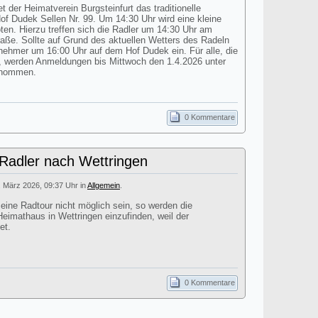
t der Heimatverein Burgsteinfurt das traditionelle
 Dudek Sellen Nr. 99. Um 14:30 Uhr wird eine kleine
n. Hierzu treffen sich die Radler um 14:30 Uhr am
aße. Sollte auf Grund des aktuellen Wetters des Radeln
ilnehmer um 16:00 Uhr auf dem Hof Dudek ein. Für alle, die
 werden Anmeldungen bis Mittwoch den 1.4.2026 unter
enommen.
0 Kommentare
 Radler nach Wettringen
. März 2026, 09:37 Uhr in
Allgemein
.
 eine Radtour nicht möglich sein, so werden die
eimathaus in Wettringen einzufinden, weil der
et.
0 Kommentare