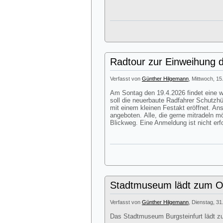
Radtour zur Einweihung d
Verfasst von
Günther Hilgemann
, Mittwoch, 15
Am Sontag den 19.4.2026 findet eine we
soll die neuerbaute Radfahrer Schutzhü
mit einem kleinen Festakt eröffnet. A
angeboten. Alle, die gerne mitradeln m
Blickweg. Eine Anmeldung ist nicht erfo
Stadtmuseum lädt zum Os
Verfasst von
Günther Hilgemann
, Dienstag, 31
Das Stadtmuseum Burgsteinfurt lädt z