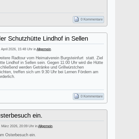
0 Kommentare
er Schutzhütte Lindhof in Sellen
. April 2026, 15:48 Uhr in
Allgemein
.
itere Radtour vom Heimatverein Burgsteinfurt statt. Ziel
tte Lindhof in Sellen sein. Gegen 11:00 Uhr wird die Hütte
nschließend werden Getränke und Grillwürstchen
öchten, treffen sich um 9:30 Uhr bei Lernen Fördern am
rderlich.
0 Kommentare
terbesuch ein.
. März 2026, 20:09 Uhr in
Allgemein
.
um Osterbesuch ein.