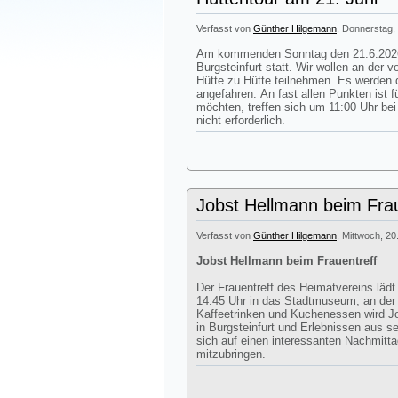
Verfasst von
Günther Hilgemann
, Donnerstag, 
Am kommenden Sonntag den 21.6.2026 
Burgsteinfurt statt. Wir wollen an der
Hütte zu Hütte teilnehmen. Es werden d
angefahren. An fast allen Punkten ist 
möchten, treffen sich um 11:00 Uhr be
nicht erforderlich.
Jobst Hellmann beim Frau
Verfasst von
Günther Hilgemann
, Mittwoch, 20
Jobst Hellmann beim Frauentreff
Der Frauentreff des Heimatvereins läd
14:45 Uhr in das Stadtmuseum, an de
Kaffeetrinken und Kuchenessen wird J
in Burgsteinfurt und Erlebnissen aus s
sich auf einen interessanten Nachmitt
mitzubringen.