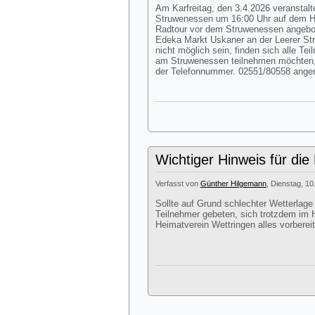
Am Karfreitag, den 3.4.2026 veranstalte
Struwenessen um 16:00 Uhr auf dem Hof
Radtour vor dem Struwenessen angebote
Edeka Markt Uskaner an der Leerer Str
nicht möglich sein, finden sich alle Te
am Struwenessen teilnehmen möchten,
der Telefonnummer. 02551/80558 ang
Wichtiger Hinweis für die
Verfasst von
Günther Hilgemann
, Dienstag, 10
Sollte auf Grund schlechter Wetterlage
Teilnehmer gebeten, sich trotzdem im H
Heimatverein Wettringen alles vorbereit