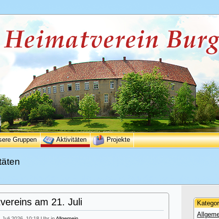
sere Gruppen
Aktivitäten
Projekte
täten
ereins am 21. Juli
Kategor
Allgeme
. Juli 2026, 10:18 Uhr in
Allgemein
.