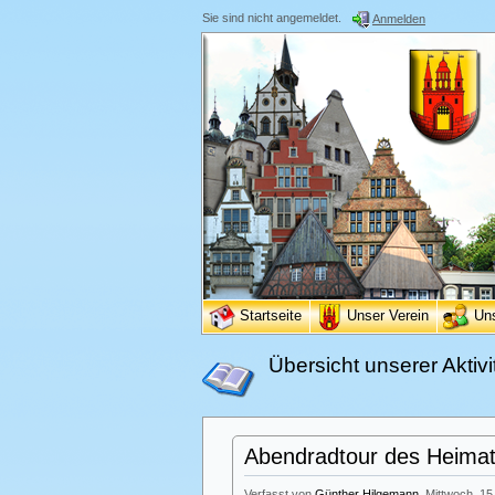
Sie sind nicht angemeldet.
Anmelden
Startseite
Unser Verein
Un
Übersicht unserer Aktivi
Abendradtour des Heimatv
Verfasst von
Günther Hilgemann
, Mittwoch, 15