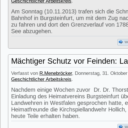
Geschichtlicher Arbeitskreis
.
Am Sonntag (10.11.2013) trafen sich die Sc
Bahnhof in Burgsteinfurt, um mit dem Zug na
zu fahren und dort den Grenzverlauf von 1788
See abzugehen.
We
Mächtiger Schutz vor Feinden: 
Verfasst von
R.Menebröcker
, Donnerstag, 31. Oktober
Geschichtlicher Arbeitskreis
.
Nachdem einige Wochen zuvor Dr. Dr. Thorst
Einladung des Heimatvereins Burgsteinfurt üb
Landwehren in Westfalen gesprochen hatte, e
Heimatfreunde die Kirchspiellandwehr Hollich, 
heute Teile erhalten haben.
We