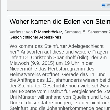
We
Woher kamen die Edlen von Stein
Verfasst von
R.Menebröcker
, Samstag, 5. September 2
Geschichtlicher Arbeitskreis
.
Wo kommt das Steinfurter Adelsgeschlecht
her? Antworten auf diese und weitere Fragen
liefert Dr. Christoph Spannhoff (Bild), der am
Mittwoch (9.9. 2015) um 19 Uhr in der
Niedermühle das Herbstprogramm des
Heimatvereins eröffnet. Gerade das 11. und
die Anfänge des 12. jahrhunderts wiesen bei 
der Steinfurter Geschichte noch viele sch2war
Der Experte vom Institut für vergleichende St
Uni Münster will anhand von Quellen und Urku
Dunkel dieser Jahre bringen, zu der nicht nur
Steinfurt und die Johanniterkommende gegrü