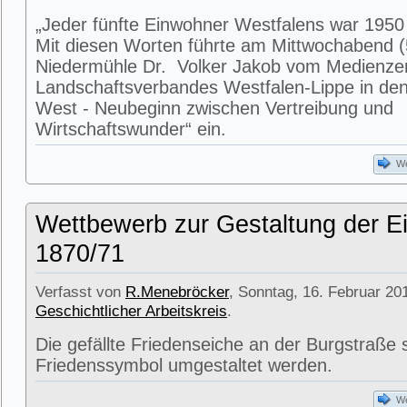
„Jeder fünfte Einwohner Westfalens war 1950
Mit diesen Worten führte am Mittwochabend (5
Niedermühle Dr. Volker Jakob vom Medienze
Landschaftsverbandes Westfalen-Lippe in den
West - Neubeginn zwischen Vertreibung und
Wirtschaftswunder“ ein.
We
Wettbewerb zur Gestaltung der E
1870/71
Verfasst von
R.Menebröcker
, Sonntag, 16. Februar 201
Geschichtlicher Arbeitskreis
.
Die gefällte Friedenseiche an der Burgstraße 
Friedenssymbol umgestaltet werden.
We