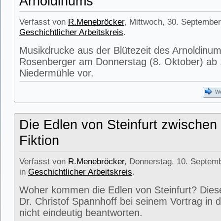
Arnoldinums
Verfasst von
R.Menebröcker
, Mittwoch, 30. September
Geschichtlicher Arbeitskreis
.
Musikdrucke aus der Blütezeit des Arnoldinums
Rosenberger am Donnerstag (8. Oktober) ab 1
Niedermühle vor.
We
Die Edlen von Steinfurt zwischen
Fiktion
Verfasst von
R.Menebröcker
, Donnerstag, 10. Septem
in
Geschichtlicher Arbeitskreis
.
Woher kommen die Edlen von Steinfurt? Dies
Dr. Christof Spannhoff bei seinem Vortrag in 
nicht eindeutig beantworten.