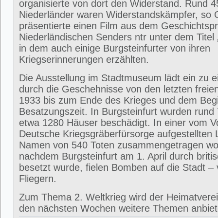
organisierte von dort den Widerstand. Rund 
Niederländer waren Widerstandskämpfer, so 
präsentierte einen Film aus dem Geschichts
Niederländischen Senders ntr unter dem Titel 
in dem auch einige Burgsteinfurter von ihren
Kriegserinnerungen erzählten.
Die Ausstellung im Stadtmuseum lädt ein zu e
durch die Geschehnisse von den letzten frei
1933 bis zum Ende des Krieges und dem Beg
Besatzungszeit. In Burgsteinfurt wurden rund
etwa 1280 Häuser beschädigt. In einer vom V
Deutsche Kriegsgräberfürsorge aufgestellten L
Namen von 540 Toten zusammengetragen wo
nachdem Burgsteinfurt am 1. April durch briti
besetzt wurde, fielen Bomben auf die Stadt –
Fliegern.
Zum Thema 2. Weltkrieg wird der Heimatverein
den nächsten Wochen weitere Themen anbie