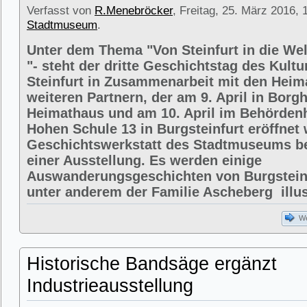
Verfasst von
R.Menebröcker
, Freitag, 25. März 2016, 
Stadtmuseum
.
Unter dem Thema "Von Steinfurt in die We
"- steht der dritte Geschichtstag des Kult
Steinfurt in Zusammenarbeit mit den Heim
weiteren Partnern, der am 9. April in Borg
Heimathaus und am 10. April im Behörden
Hohen Schule 13 in Burgsteinfurt eröffnet 
Geschichtswerkstatt des Stadtmuseums bet
einer Ausstellung. Es werden einige
Auswanderungsgeschichten von Burgsteinf
unter anderem der Familie Ascheberg illust
We
Historische Bandsäge ergänzt
Industrieausstellung