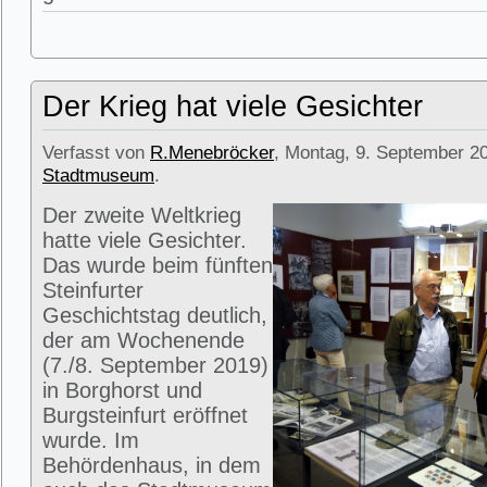
Der Krieg hat viele Gesichter
Verfasst von
R.Menebröcker
, Montag, 9. September 20
Stadtmuseum
.
Der zweite Weltkrieg
hatte viele Gesichter.
Das wurde beim fünften
Steinfurter
Geschichtstag deutlich,
der am Wochenende
(7./8. September 2019)
in Borghorst und
Burgsteinfurt eröffnet
wurde. Im
Behördenhaus, in dem