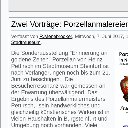
Zwei Vorträge: Porzellanmalerei
Verfasst von
R.Menebröcker
, Mittwoch, 7. Juni 2017, 
Stadtmuseum
.
Die Sonderausstellung "Erinnerung an
goldene Zeiten" Porzellan von Heinz
Pettirsch im Stadtmuseum Steinfurt ist
nach Verlängerungen noch bis zum 21.
Juni zu besichtigen. Die
Besucherresonanz war gemessen an
der Erwartung überwältigend. Das
Ergebnis des Porzellanmalermeisters
Pettirsch, sein handwerkliches und
gleichzeitig künstlerisches Wirken ist in
vielen Haushalten in Burgsteinfurt und
Umgebung noch vorhanden. Viele