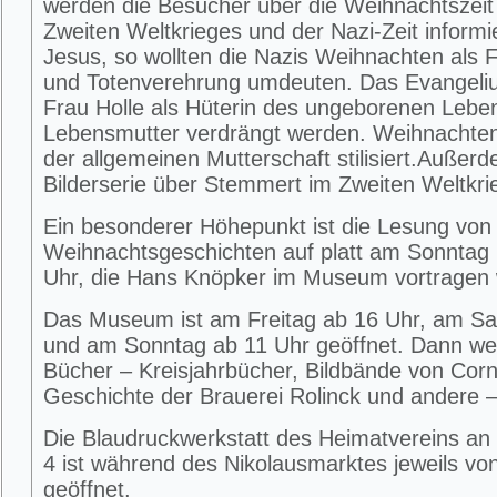
werden die Besucher über die Weihnachtszei
Zweiten Weltkrieges und der Nazi-Zeit informier
Jesus, so wollten die Nazis Weihnachten als 
und Totenverehrung umdeuten. Das Evangeliu
Frau Holle als Hüterin des ungeborenen Lebe
Lebensmutter verdrängt werden. Weihnachte
der allgemeinen Mutterschaft stilisiert.Außerd
Bilderserie über Stemmert im Zweiten Weltkri
Ein besonderer Höhepunkt ist die Lesung von
Weihnachtsgeschichten auf platt am Sonntag 
Uhr, die Hans Knöpker im Museum vortragen 
Das Museum ist am Freitag ab 16 Uhr, am S
und am Sonntag ab 11 Uhr geöffnet. Dann w
Bücher – Kreisjahrbücher, Bildbände von Corne
Geschichte der Brauerei Rolinck und andere –
Die Blaudruckwerkstatt des Heimatvereins an 
4 ist während des Nikolausmarktes jeweils von
geöffnet.