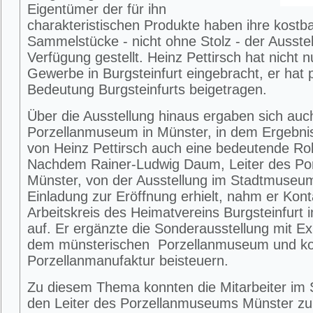
Eigentümer der für ihn
charakteristischen Produkte haben ihre kostb
Sammelstücke - nicht ohne Stolz - der Ausstel
Verfügung gestellt. Heinz Pettirsch hat nicht 
Gewerbe in Burgsteinfurt eingebracht, er hat p
Bedeutung Burgsteinfurts beigetragen.
Über die Ausstellung hinaus ergaben sich au
Porzellanmuseum in Münster, in dem Ergebnis
von Heinz Pettirsch auch eine bedeutende Rol
Nachdem Rainer-Ludwig Daum, Leiter des P
Münster, von der Ausstellung im Stadtmuseum 
Einladung zur Eröffnung erhielt, nahm er Ko
Arbeitskreis des Heimatvereins Burgsteinfur
auf. Er ergänzte die Sonderausstellung mit E
dem münsterischen Porzellanmuseum und kon
Porzellanmanufaktur beisteuern.
Zu diesem Thema konnten die Mitarbeiter i
den Leiter des Porzellanmuseums Münster zu