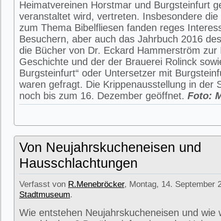
Heimatvereinen Horstmar und Burgsteinfurt 
veranstaltet wird, vertreten. Insbesondere die
zum Thema Bibelfliesen fanden reges Interes
Besuchern, aber auch das Jahrbuch 2016 des
die Bücher von Dr. Eckard Hammerström zur B
Geschichte und der der Brauerei Rolinck sowi
Burgsteinfurt“ oder Untersetzer mit Burgsteinf
waren gefragt. Die Krippenausstellung in der 
noch bis zum 16. Dezember geöffnet.
Foto: 
Von Neujahrskucheneisen und
Hausschlachtungen
Verfasst von
R.Menebröcker
, Montag, 14. September 2
Stadtmuseum
.
Wie entstehen Neujahrskucheneisen und wie 