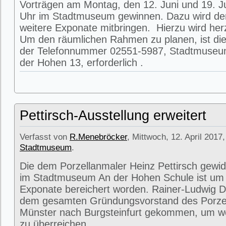
Vorträgen am Montag, den 12. Juni und 19. J
Uhr im Stadtmuseum gewinnen. Dazu wird de
weitere Exponate mitbringen. Hierzu wird herz
Um den räumlichen Rahmen zu planen, ist die
der Telefonnummer 02551-5987, Stadtmuseum
der Hohen 13, erforderlich .
Pettirsch-Ausstellung erweitert
Verfasst von
R.Menebröcker
, Mittwoch, 12. April 2017,
Stadtmuseum
.
Die dem Porzellanmaler Heinz Pettirsch gewi
im Stadtmuseum An der Hohen Schule ist um 
Exponate bereichert worden. Rainer-Ludwig 
dem gesamten Gründungsvorstand des Porz
Münster nach Burgsteinfurt gekommen, um we
zu überreichen.