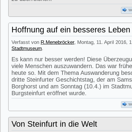
We
Hoffnung auf ein besseres Leben
Verfasst von
R.Menebröcker
, Montag, 11. April 2016, 
Stadtmuseum
.
Es kann nur besser werden! Diese Überzeugu
viele Menschen auszuwandern. Das war früher
heute so. Mit dem Thema Auswanderung besch
dritte Steinfurter Geschichtstag, der am Sams
Borghorst und am Sonntag (10.4.) im Stadtm
Burgsteinfurt eröffnet wurde.
We
Von Steinfurt in die Welt