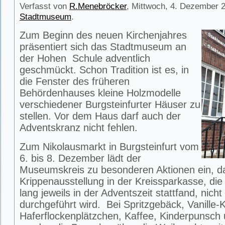
Verfasst von
R.Menebröcker
, Mittwoch, 4. Dezember 2
Stadtmuseum
.
Zum Beginn des neuen Kirchenjahres
präsentiert sich das Stadtmuseum an
der Hohen Schule adventlich
geschmückt. Schon Tradition ist es, in
die Fenster des früheren
Behördenhauses kleine Holzmodelle
verschiedener Burgsteinfurter Häuser zu
stellen. Vor dem Haus darf auch der
Adventskranz nicht fehlen.
Zum Nikolausmarkt in Burgsteinfurt vom
6. bis 8. Dezember lädt der
Museumskreis zu besonderen Aktionen ein, da
Krippenausstellung in der Kreissparkasse, die
lang jeweils in der Adventszeit stattfand, nich
durchgeführt wird. Bei Spritzgebäck, Vanille-Ki
Haferflockenplätzchen, Kaffee, Kinderpunsch