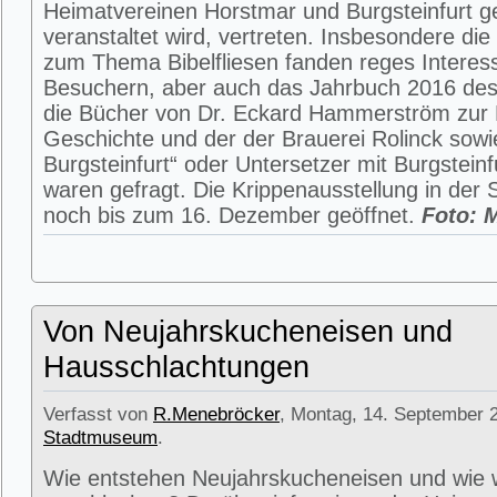
Heimatvereinen Horstmar und Burgsteinfurt 
veranstaltet wird, vertreten. Insbesondere die
zum Thema Bibelfliesen fanden reges Interes
Besuchern, aber auch das Jahrbuch 2016 des
die Bücher von Dr. Eckard Hammerström zur B
Geschichte und der der Brauerei Rolinck sowi
Burgsteinfurt“ oder Untersetzer mit Burgsteinf
waren gefragt. Die Krippenausstellung in der 
noch bis zum 16. Dezember geöffnet.
Foto: 
Von Neujahrskucheneisen und
Hausschlachtungen
Verfasst von
R.Menebröcker
, Montag, 14. September 2
Stadtmuseum
.
Wie entstehen Neujahrskucheneisen und wie 