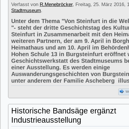
Verfasst von
R.Menebröcker
, Freitag, 25. März 2016, 
Stadtmuseum
.
Unter dem Thema "Von Steinfurt in die We
"- steht der dritte Geschichtstag des Kult
Steinfurt in Zusammenarbeit mit den Heim
weiteren Partnern, der am 9. April in Borg
Heimathaus und am 10. April im Behörden
Hohen Schule 13 in Burgsteinfurt eröffnet 
Geschichtswerkstatt des Stadtmuseums bet
einer Ausstellung. Es werden einige
Auswanderungsgeschichten von Burgsteinf
unter anderem der Familie Ascheberg illust
We
Historische Bandsäge ergänzt
Industrieausstellung