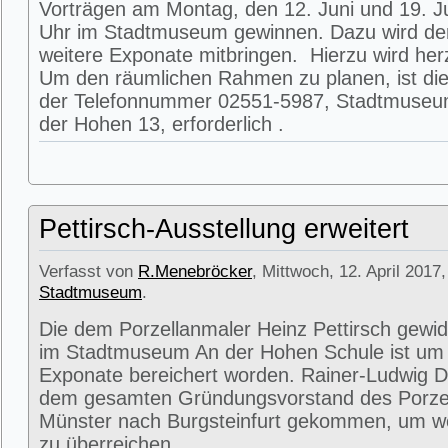
Vorträgen am Montag, den 12. Juni und 19. J
Uhr im Stadtmuseum gewinnen. Dazu wird de
weitere Exponate mitbringen. Hierzu wird herz
Um den räumlichen Rahmen zu planen, ist die
der Telefonnummer 02551-5987, Stadtmuseum
der Hohen 13, erforderlich .
Pettirsch-Ausstellung erweitert
Verfasst von
R.Menebröcker
, Mittwoch, 12. April 2017,
Stadtmuseum
.
Die dem Porzellanmaler Heinz Pettirsch gewi
im Stadtmuseum An der Hohen Schule ist um 
Exponate bereichert worden. Rainer-Ludwig 
dem gesamten Gründungsvorstand des Porz
Münster nach Burgsteinfurt gekommen, um we
zu überreichen.