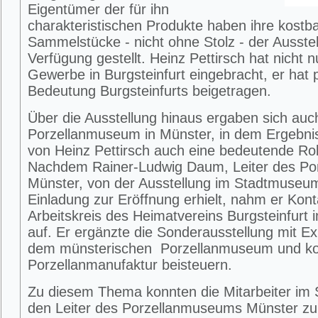
Eigentümer der für ihn
charakteristischen Produkte haben ihre kostb
Sammelstücke - nicht ohne Stolz - der Ausstel
Verfügung gestellt. Heinz Pettirsch hat nicht 
Gewerbe in Burgsteinfurt eingebracht, er hat p
Bedeutung Burgsteinfurts beigetragen.
Über die Ausstellung hinaus ergaben sich au
Porzellanmuseum in Münster, in dem Ergebnis
von Heinz Pettirsch auch eine bedeutende Rol
Nachdem Rainer-Ludwig Daum, Leiter des P
Münster, von der Ausstellung im Stadtmuseum 
Einladung zur Eröffnung erhielt, nahm er Ko
Arbeitskreis des Heimatvereins Burgsteinfur
auf. Er ergänzte die Sonderausstellung mit E
dem münsterischen Porzellanmuseum und kon
Porzellanmanufaktur beisteuern.
Zu diesem Thema konnten die Mitarbeiter i
den Leiter des Porzellanmuseums Münster zu