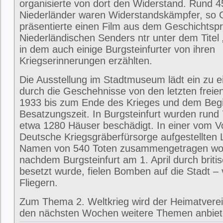
organisierte von dort den Widerstand. Rund 
Niederländer waren Widerstandskämpfer, so 
präsentierte einen Film aus dem Geschichts
Niederländischen Senders ntr unter dem Titel 
in dem auch einige Burgsteinfurter von ihren
Kriegserinnerungen erzählten.
Die Ausstellung im Stadtmuseum lädt ein zu e
durch die Geschehnisse von den letzten frei
1933 bis zum Ende des Krieges und dem Beg
Besatzungszeit. In Burgsteinfurt wurden rund
etwa 1280 Häuser beschädigt. In einer vom V
Deutsche Kriegsgräberfürsorge aufgestellten L
Namen von 540 Toten zusammengetragen wo
nachdem Burgsteinfurt am 1. April durch briti
besetzt wurde, fielen Bomben auf die Stadt –
Fliegern.
Zum Thema 2. Weltkrieg wird der Heimatverein
den nächsten Wochen weitere Themen anbie