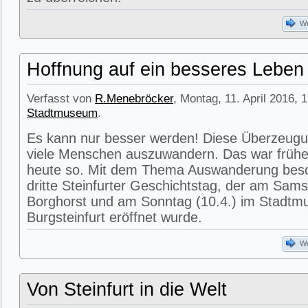
We
Hoffnung auf ein besseres Leben
Verfasst von
R.Menebröcker
, Montag, 11. April 2016, 
Stadtmuseum
.
Es kann nur besser werden! Diese Überzeugu
viele Menschen auszuwandern. Das war früher
heute so. Mit dem Thema Auswanderung besch
dritte Steinfurter Geschichtstag, der am Sams
Borghorst und am Sonntag (10.4.) im Stadtm
Burgsteinfurt eröffnet wurde.
We
Von Steinfurt in die Welt