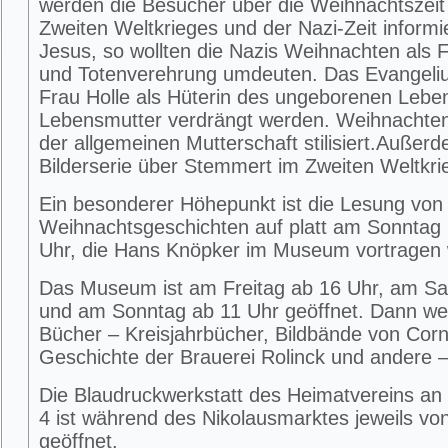
werden die Besucher über die Weihnachtszei
Zweiten Weltkrieges und der Nazi-Zeit informier
Jesus, so wollten die Nazis Weihnachten als 
und Totenverehrung umdeuten. Das Evangeliu
Frau Holle als Hüterin des ungeborenen Lebe
Lebensmutter verdrängt werden. Weihnachte
der allgemeinen Mutterschaft stilisiert.Außerd
Bilderserie über Stemmert im Zweiten Weltkri
Ein besonderer Höhepunkt ist die Lesung von
Weihnachtsgeschichten auf platt am Sonntag 
Uhr, die Hans Knöpker im Museum vortragen 
Das Museum ist am Freitag ab 16 Uhr, am S
und am Sonntag ab 11 Uhr geöffnet. Dann w
Bücher – Kreisjahrbücher, Bildbände von Corne
Geschichte der Brauerei Rolinck und andere –
Die Blaudruckwerkstatt des Heimatvereins an 
4 ist während des Nikolausmarktes jeweils von
geöffnet.