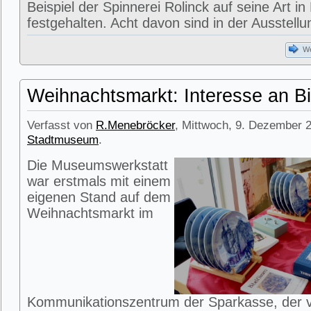
Beispiel der Spinnerei Rolinck auf seine Art in
festgehalten. Acht davon sind in der Ausstell
We
Weihnachtsmarkt: Interesse an Bi
Verfasst von
R.Menebröcker
, Mittwoch, 9. Dezember 2
Stadtmuseum
.
Die Museumswerkstatt
war erstmals mit einem
eigenen Stand auf dem
Weihnachtsmarkt im
Kommunikationszentrum der Sparkasse, der 