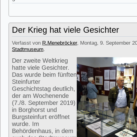
Der Krieg hat viele Gesichter
Verfasst von
R.Menebröcker
, Montag, 9. September 20
Stadtmuseum
.
Der zweite Weltkrieg
hatte viele Gesichter.
Das wurde beim fünften
Steinfurter
Geschichtstag deutlich,
der am Wochenende
(7./8. September 2019)
in Borghorst und
Burgsteinfurt eröffnet
wurde. Im
Behördenhaus, in dem