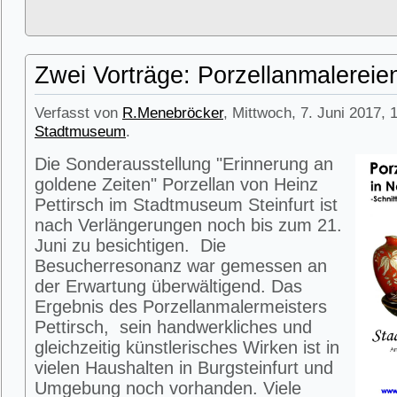
Zwei Vorträge: Porzellanmalerei
Verfasst von
R.Menebröcker
, Mittwoch, 7. Juni 2017, 
Stadtmuseum
.
Die Sonderausstellung "Erinnerung an
goldene Zeiten" Porzellan von Heinz
Pettirsch im Stadtmuseum Steinfurt ist
nach Verlängerungen noch bis zum 21.
Juni zu besichtigen. Die
Besucherresonanz war gemessen an
der Erwartung überwältigend. Das
Ergebnis des Porzellanmalermeisters
Pettirsch, sein handwerkliches und
gleichzeitig künstlerisches Wirken ist in
vielen Haushalten in Burgsteinfurt und
Umgebung noch vorhanden. Viele