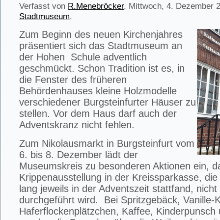
Verfasst von
R.Menebröcker
, Mittwoch, 4. Dezember 2
Stadtmuseum
.
Zum Beginn des neuen Kirchenjahres
präsentiert sich das Stadtmuseum an
der Hohen Schule adventlich
geschmückt. Schon Tradition ist es, in
die Fenster des früheren
Behördenhauses kleine Holzmodelle
verschiedener Burgsteinfurter Häuser zu
stellen. Vor dem Haus darf auch der
Adventskranz nicht fehlen.
Zum Nikolausmarkt in Burgsteinfurt vom
6. bis 8. Dezember lädt der
Museumskreis zu besonderen Aktionen ein, da
Krippenausstellung in der Kreissparkasse, die
lang jeweils in der Adventszeit stattfand, nich
durchgeführt wird. Bei Spritzgebäck, Vanille-Ki
Haferflockenplätzchen, Kaffee, Kinderpunsch