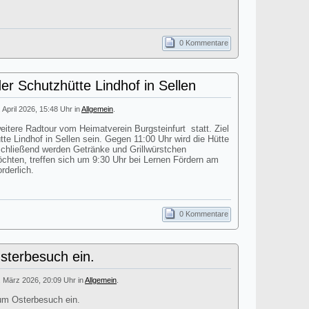
0 Kommentare
er Schutzhütte Lindhof in Sellen
. April 2026, 15:48 Uhr in
Allgemein
.
itere Radtour vom Heimatverein Burgsteinfurt statt. Ziel
tte Lindhof in Sellen sein. Gegen 11:00 Uhr wird die Hütte
nschließend werden Getränke und Grillwürstchen
öchten, treffen sich um 9:30 Uhr bei Lernen Fördern am
rderlich.
0 Kommentare
terbesuch ein.
. März 2026, 20:09 Uhr in
Allgemein
.
um Osterbesuch ein.