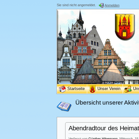
Sie sind nicht angemeldet.
Anmelden
Startseite
Unser Verein
Un
Übersicht unserer Aktivi
Abendradtour des Heimatv
Verfasst von
Günther Hilgemann
, Mittwoch, 15