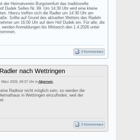
t der Heimatverein Burgsteinfurt das traditionelle
 Dudek Sellen Nr. 99. Um 14:30 Uhr wird eine kleine
n. Hierzu treffen sich die Radler um 14:30 Uhr am
aße. Sollte auf Grund des aktuellen Wetters des Radeln
ilnehmer um 16:00 Uhr auf dem Hof Dudek ein. Für alle, die
 werden Anmeldungen bis Mittwoch den 1.4.2026 unter
enommen.
0 Kommentare
 Radler nach Wettringen
. März 2026, 09:37 Uhr in
Allgemein
.
 eine Radtour nicht möglich sein, so werden die
eimathaus in Wettringen einzufinden, weil der
et.
0 Kommentare