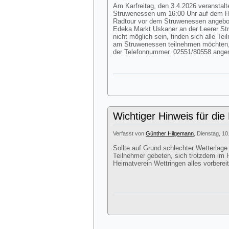
Am Karfreitag, den 3.4.2026 veranstalte
Struwenessen um 16:00 Uhr auf dem Hof
Radtour vor dem Struwenessen angebote
Edeka Markt Uskaner an der Leerer Str
nicht möglich sein, finden sich alle Te
am Struwenessen teilnehmen möchten,
der Telefonnummer. 02551/80558 ang
Wichtiger Hinweis für die
Verfasst von
Günther Hilgemann
, Dienstag, 10
Sollte auf Grund schlechter Wetterlage
Teilnehmer gebeten, sich trotzdem im H
Heimatverein Wettringen alles vorbereit