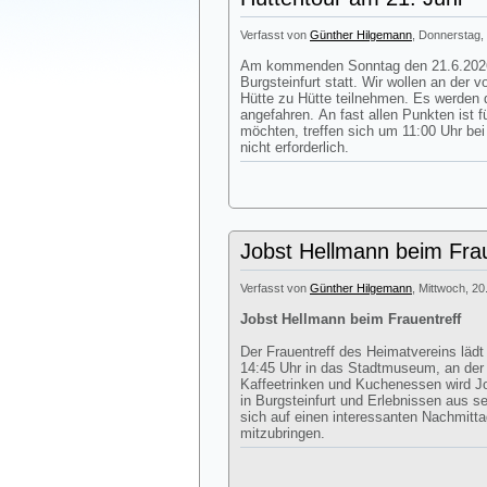
Verfasst von
Günther Hilgemann
, Donnerstag, 
Am kommenden Sonntag den 21.6.2026 
Burgsteinfurt statt. Wir wollen an der
Hütte zu Hütte teilnehmen. Es werden d
angefahren. An fast allen Punkten ist 
möchten, treffen sich um 11:00 Uhr be
nicht erforderlich.
Jobst Hellmann beim Frau
Verfasst von
Günther Hilgemann
, Mittwoch, 20
Jobst Hellmann beim Frauentreff
Der Frauentreff des Heimatvereins läd
14:45 Uhr in das Stadtmuseum, an de
Kaffeetrinken und Kuchenessen wird J
in Burgsteinfurt und Erlebnissen aus s
sich auf einen interessanten Nachmitt
mitzubringen.