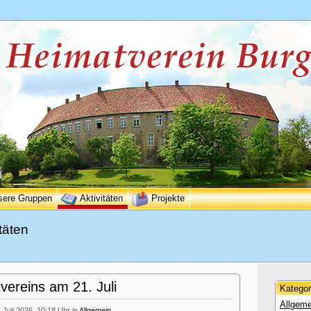
sere Gruppen
Aktivitäten
Projekte
täten
ereins am 21. Juli
Kategor
Allgeme
. Juli 2026, 10:18 Uhr in
Allgemein
.