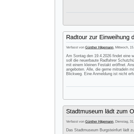
Radtour zur Einweihung d
Verfasst von
Günther Hilgemann
, Mittwoch, 15
Am Sontag den 19.4.2026 findet eine we
soll die neuerbaute Radfahrer Schutzhü
mit einem kleinen Festakt eröffnet. A
angeboten. Alle, die gerne mitradeln m
Blickweg. Eine Anmeldung ist nicht erfo
Stadtmuseum lädt zum Os
Verfasst von
Günther Hilgemann
, Dienstag, 31
Das Stadtmuseum Burgsteinfurt lädt z