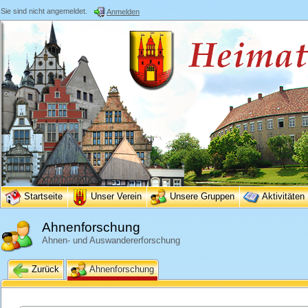
Sie sind nicht angemeldet.
Anmelden
Startseite
Unser Verein
Unsere Gruppen
Aktivitäten
Ahnenforschung
Ahnen- und Auswandererforschung
Zurück
Ahnenforschung