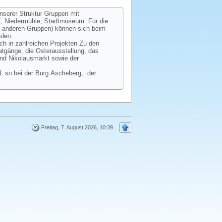
unserer Struktur Gruppen mit
ff, Niedermühle, Stadtmuseum. Für die
ie anderen Gruppen) können sich beim
nden.
ch in zahlreichen Projekten Zu den
gänge, die Osterausstellung, das
und Nikolausmarkt sowie der
, so bei der Burg Ascheberg, der
Freitag, 7. August 2026, 10:39