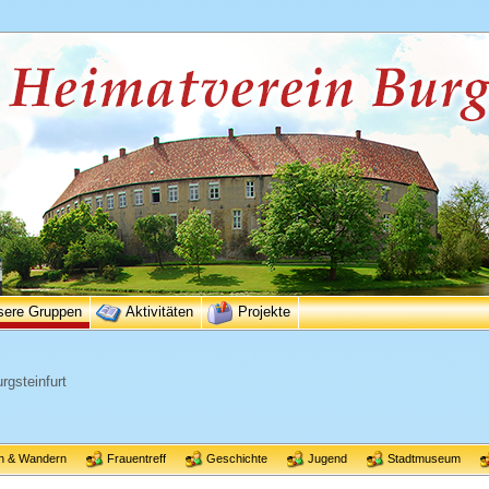
sere Gruppen
Aktivitäten
Projekte
rgsteinfurt
n & Wandern
Frauentreff
Geschichte
Jugend
Stadtmuseum