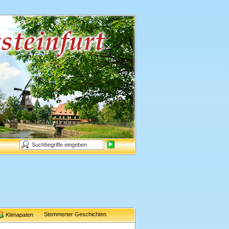
Stemmerter Geschichten
KIimapaten