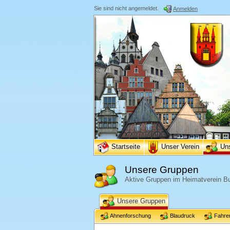
Sie sind nicht angemeldet.
Anmelden
Startseite
Unser Verein
Un
Unsere Gruppen
Aktive Gruppen im Heimatverein Bu
Unsere Gruppen
Ahnenforschung
Blaudruck
Fahre