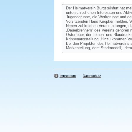
Der Heimatverein Burgsteinfurt hat me
unterschiedlichen Interessen und Akti
Jugendgruppe, die Werkgruppe und den 
Vorsitzenden Hans Knöpker melden. We
Neben zahlreichen Veranstaltungen, die
„Dauerbrennern“ des Vereins gehören
Osterfeuer, der Leinen- und Blaudruc
Krippenausstellung. Hinzu kommen Vor
Bei den Projekten des Heimatvereins 
Markenteilung, dem Stadtmodell, dem
Impressum
Datenschutz