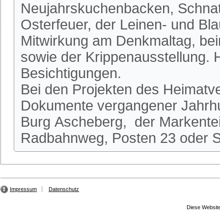
Neujahrskuchenbacken, Schnatg
Osterfeuer, der Leinen- und Bl
Mitwirkung am Denkmaltag, be
sowie der Krippenausstellung.
Besichtigungen.
Bei den Projekten des Heimatve
Dokumente vergangener Jahrhun
Burg Ascheberg, der Markente
Radbahnweg, Posten 23 oder St
Impressum
Datenschutz
Diese Website