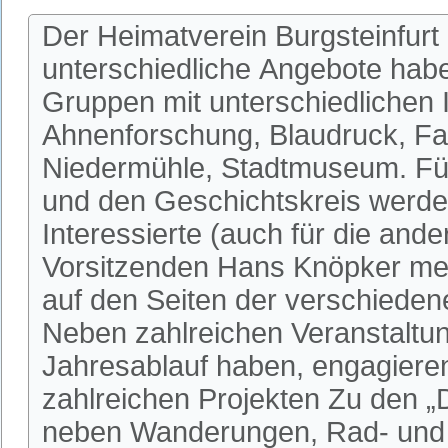
Der Heimatverein Burgsteinfurt 
unterschiedliche Angebote habe
Gruppen mit unterschiedlichen I
Ahnenforschung, Blaudruck, Fa
Niedermühle, Stadtmuseum. Fü
und den Geschichtskreis werden
Interessierte (auch für die an
Vorsitzenden Hans Knöpker mel
auf den Seiten der verschieden
Neben zahlreichen Veranstaltun
Jahresablauf haben, engagieren 
zahlreichen Projekten Zu den 
neben Wanderungen, Rad- und