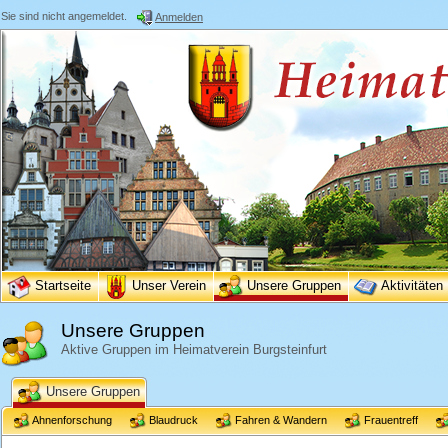
Sie sind nicht angemeldet.
Anmelden
Startseite
Unser Verein
Unsere Gruppen
Aktivitäten
Unsere Gruppen
Aktive Gruppen im Heimatverein Burgsteinfurt
Unsere Gruppen
Ahnenforschung
Blaudruck
Fahren & Wandern
Frauentreff