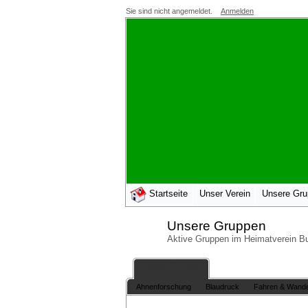
Sie sind nicht angemeldet.
Anmelden
Startseite
Unser Verein
Unsere Gr
Unsere Gruppen
Aktive Gruppen im Heimatverein Bu
Unsere Gruppen
Ahnenforschung
Blaudruck
Fahren & Wand