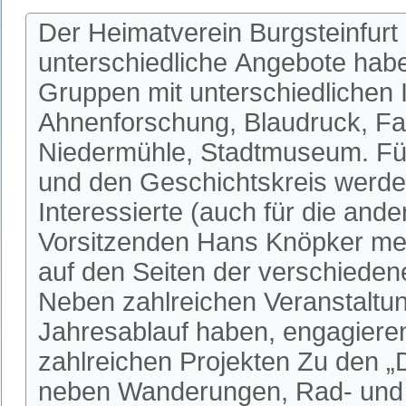
Der Heimatverein Burgsteinfurt 
unterschiedliche Angebote habe
Gruppen mit unterschiedlichen I
Ahnenforschung, Blaudruck, Fa
Niedermühle, Stadtmuseum. Fü
und den Geschichtskreis werden
Interessierte (auch für die an
Vorsitzenden Hans Knöpker mel
auf den Seiten der verschieden
Neben zahlreichen Veranstaltun
Jahresablauf haben, engagieren 
zahlreichen Projekten Zu den 
neben Wanderungen, Rad- und