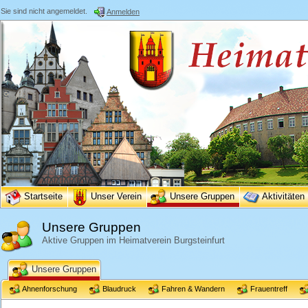
Sie sind nicht angemeldet.
Anmelden
Startseite
Unser Verein
Unsere Gruppen
Aktivitäten
Unsere Gruppen
Aktive Gruppen im Heimatverein Burgsteinfurt
Unsere Gruppen
Ahnenforschung
Blaudruck
Fahren & Wandern
Frauentreff