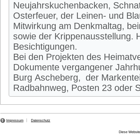
Neujahrskuchenbacken, Schnatg
Osterfeuer, der Leinen- und Bl
Mitwirkung am Denkmaltag, be
sowie der Krippenausstellung.
Besichtigungen.
Bei den Projekten des Heimatve
Dokumente vergangener Jahrhun
Burg Ascheberg, der Markente
Radbahnweg, Posten 23 oder St
Impressum
Datenschutz
Diese Website