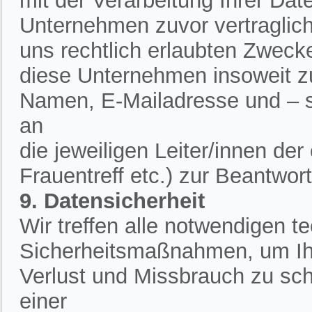
mit der Verarbeitung Ihrer Dat
Unternehmen zuvor vertraglich 
uns rechtlich erlaubten Zweck
diese Unternehmen insoweit zu
Namen, E-Mailadresse und – 
an
die jeweiligen Leiter/innen de
Frauentreff etc.) zur Beantwor
9. Datensicherheit
Wir treffen alle notwendigen 
Sicherheitsmaßnahmen, um Ih
Verlust und Missbrauch zu sch
einer