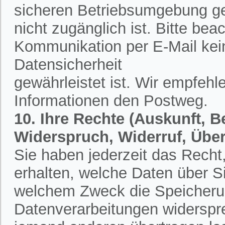
sicheren Betriebsumgebung ges
nicht zugänglich ist. Bitte bea
Kommunikation per E-Mail kein
Datensicherheit
gewährleistet ist. Wir empfehl
Informationen den Postweg.
10. Ihre Rechte (Auskunft, 
Widerspruch, Widerruf, Übe
Sie haben jederzeit das Recht,
erhalten, welche Daten über S
welchem Zweck die Speicherun
Datenverarbeitungen widerspr