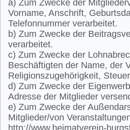
a) Zum Zwecke der Mitglieder
Vorname, Anschrift, Geburtsd
Telefonnummer verarbeitet.
b) Zum Zwecke der Beitragsve
verarbeitet.
c) Zum Zwecke der Lohnabre
Beschäftigten der Name, der V
Religionszugehörigkeit, Steue
d) Zum Zwecke der Eigenwerbu
Adresse der Mitglieder versen
e) Zum Zwecke der Außendarst
Mitglieder/von Veranstaltunge
http://www.heimatverein-burgste