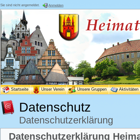
Sie sind nicht angemeldet.
Anmelden
Startseite
Unser Verein
Unsere Gruppen
Aktivitäten
Datenschutz
Datenschutzerklärung
Datenschutzerklärung Heimat