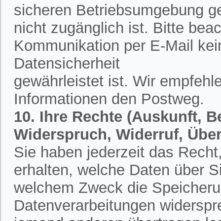
sicheren Betriebsumgebung ges
nicht zugänglich ist. Bitte bea
Kommunikation per E-Mail kein
Datensicherheit
gewährleistet ist. Wir empfehl
Informationen den Postweg.
10. Ihre Rechte (Auskunft, 
Widerspruch, Widerruf, Übe
Sie haben jederzeit das Recht,
erhalten, welche Daten über S
welchem Zweck die Speicherun
Datenverarbeitungen widerspr