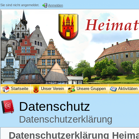
Sie sind nicht angemeldet.
Anmelden
Startseite
Unser Verein
Unsere Gruppen
Aktivitäten
Datenschutz
Datenschutzerklärung
Datenschutzerklärung Heimat