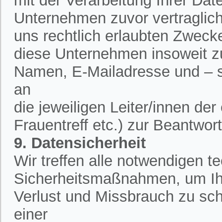
mit der Verarbeitung Ihrer Dat
Unternehmen zuvor vertraglich 
uns rechtlich erlaubten Zweck
diese Unternehmen insoweit zu
Namen, E-Mailadresse und – 
an
die jeweiligen Leiter/innen de
Frauentreff etc.) zur Beantwor
9. Datensicherheit
Wir treffen alle notwendigen 
Sicherheitsmaßnahmen, um Ih
Verlust und Missbrauch zu sch
einer