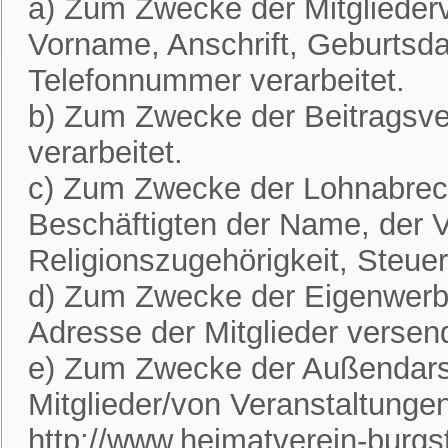
a) Zum Zwecke der Mitglieder
Vorname, Anschrift, Geburtsd
Telefonnummer verarbeitet.
b) Zum Zwecke der Beitragsve
verarbeitet.
c) Zum Zwecke der Lohnabre
Beschäftigten der Name, der V
Religionszugehörigkeit, Steue
d) Zum Zwecke der Eigenwerbu
Adresse der Mitglieder versen
e) Zum Zwecke der Außendarst
Mitglieder/von Veranstaltunge
http://www.heimatverein-burgste