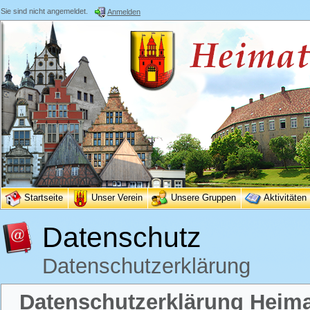
Sie sind nicht angemeldet.
Anmelden
Startseite
Unser Verein
Unsere Gruppen
Aktivitäten
Datenschutz
Datenschutzerklärung
Datenschutzerklärung Heimat