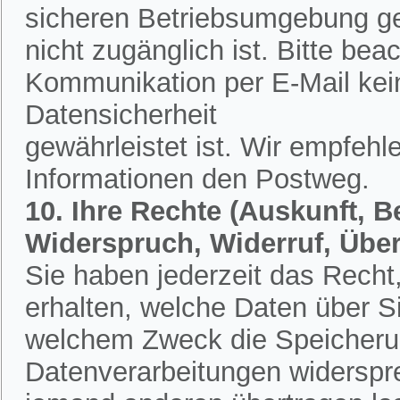
sicheren Betriebsumgebung ges
nicht zugänglich ist. Bitte bea
Kommunikation per E-Mail kein
Datensicherheit
gewährleistet ist. Wir empfehl
Informationen den Postweg.
10. Ihre Rechte (Auskunft, 
Widerspruch, Widerruf, Übe
Sie haben jederzeit das Recht,
erhalten, welche Daten über S
welchem Zweck die Speicherun
Datenverarbeitungen widerspr