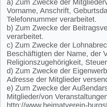
a) Zum Zwecke der Mitglieder
Vorname, Anschrift, Geburtsd
Telefonnummer verarbeitet.
b) Zum Zwecke der Beitragsve
verarbeitet.
c) Zum Zwecke der Lohnabre
Beschäftigten der Name, der V
Religionszugehörigkeit, Steue
d) Zum Zwecke der Eigenwerbu
Adresse der Mitglieder versen
e) Zum Zwecke der Außendarst
Mitglieder/von Veranstaltunge
http://www.heimatverein-burgste