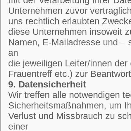
mit der Verarbeitung Ihrer Dat
Unternehmen zuvor vertraglich 
uns rechtlich erlaubten Zweck
diese Unternehmen insoweit zu
Namen, E-Mailadresse und – 
an
die jeweiligen Leiter/innen de
Frauentreff etc.) zur Beantwor
9. Datensicherheit
Wir treffen alle notwendigen 
Sicherheitsmaßnahmen, um Ih
Verlust und Missbrauch zu sch
einer