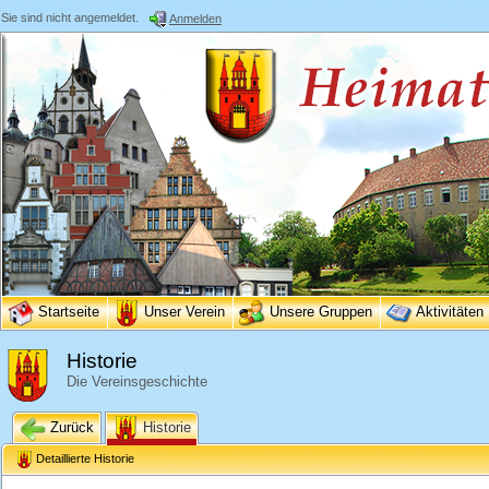
Sie sind nicht angemeldet.
Anmelden
Startseite
Unser Verein
Unsere Gruppen
Aktivitäten
Historie
Die Vereinsgeschichte
Zurück
Historie
Detaillierte Historie