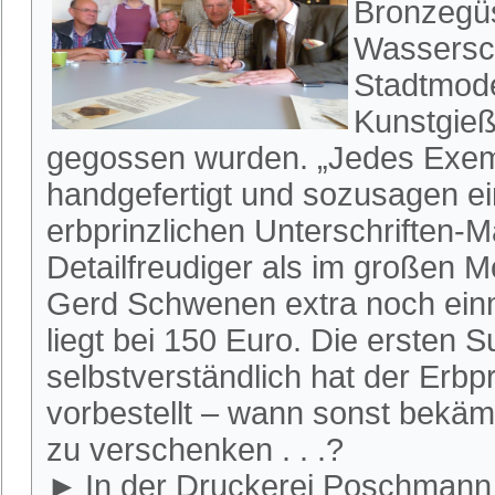
Bronzegü
Wassersch
Stadtmodel
Kunstgieß
gegossen wurden. „Jedes Exem
handgefertigt und sozusagen ei
erbprinzlichen Unterschriften-
Detailfreudiger als im großen M
Gerd Schwenen extra noch einma
liegt bei 150 Euro. Die ersten S
selbstverständlich hat der Erb
vorbestellt – wann sonst bekäm
zu verschenken . . .?
► In der Druckerei Poschmann li