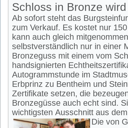
Schloss in Bronze wird
Ab sofort steht das Burgsteinfu
zum Verkauf. Es kostet nur 15
kann auch gleich mitgenommen
selbstverständlich nur in einer M
Bronzeguss mit einem vom Sch
handsignierten Echtheitszertifik
Autogrammstunde im Stadtmuse
Erbprinz zu Bentheim und Steinf
Zertifikate setzen, die bezeuge
Bronzegüsse auch echt sind. Si
wichtigsten Ausschnitt aus dem
Die von G