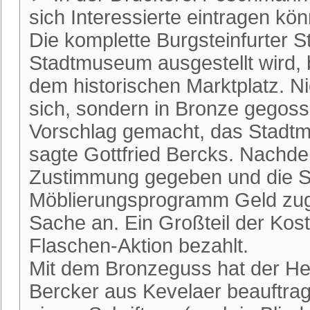
sich Interessierte eintragen kö
Die komplette Burgsteinfurter S
Stadtmuseum ausgestellt wird,
dem historischen Marktplatz. Nic
sich, sondern in Bronze gegos
Vorschlag gemacht, das Stadtmo
sagte Gottfried Bercks. Nachde
Zustimmung gegeben und die St
Möblierungsprogramm Geld zuge
Sache an. Ein Großteil der Kost
Flaschen-Aktion bezahlt.
Mit dem Bronzeguss hat der He
Bercker aus Kevelaer beauftragt