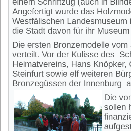
einem Schriftzug (auch in Blinde
Angefertigt wurde das Holzmode
Westfälischen Landesmuseum i
die Stadt davon für ihr Museum
Die ersten Bronzemodelle vom 
verteilt. Vor der Kulisse des S
Heimatvereins, Hans Knöpker, C
Steinfurt sowie elf weiteren Bü
Bronzegüssen der Innenburg a
Die vo
sollen 
finanz
aufgest