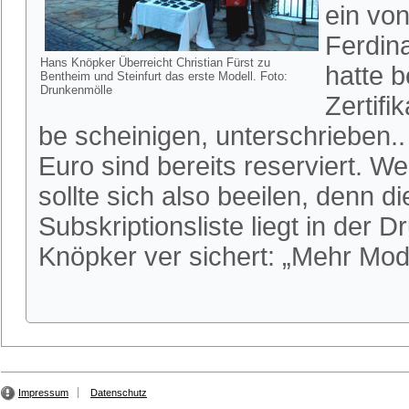
ein vo
Ferdin
Hans Knöpker Überreicht Christian Fürst zu
hatte 
Bentheim und Steinfurt das erste Modell. Foto:
Drunkenmölle
Zertifi
be scheinigen, unterschrieben.
Euro sind bereits reserviert. W
sollte sich also beeilen, denn di
Subskriptionsliste liegt in der
Knöpker ver sichert: „Mehr Mode
Impressum
Datenschutz