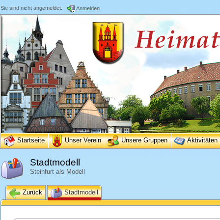
Sie sind nicht angemeldet.
Anmelden
Startseite
Unser Verein
Unsere Gruppen
Aktivitäten
Stadtmodell
Steinfurt als Modell
Zurück
Stadtmodell