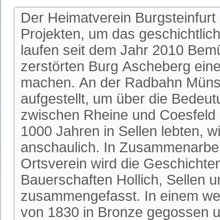
Der Heimatverein Burgsteinfurt
Projekten, um das geschichtlic
laufen seit dem Jahr 2010 Bem
zerstörten Burg Ascheberg einer
machen. An der Radbahn Münste
aufgestellt, um über die Bedeu
zwischen Rheine und Coesfeld 
1000 Jahren in Sellen lebten, w
anschaulich. In Zusammenarbeit
Ortsverein wird die Geschichte
Bauerschaften Hollich, Sellen u
zusammengefasst. In einem wei
von 1830 in Bronze gegossen u