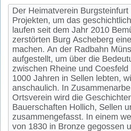
Der Heimatverein Burgsteinfurt
Projekten, um das geschichtlic
laufen seit dem Jahr 2010 Bem
zerstörten Burg Ascheberg einer
machen. An der Radbahn Münste
aufgestellt, um über die Bedeu
zwischen Rheine und Coesfeld 
1000 Jahren in Sellen lebten, w
anschaulich. In Zusammenarbeit
Ortsverein wird die Geschichte
Bauerschaften Hollich, Sellen u
zusammengefasst. In einem wei
von 1830 in Bronze gegossen u