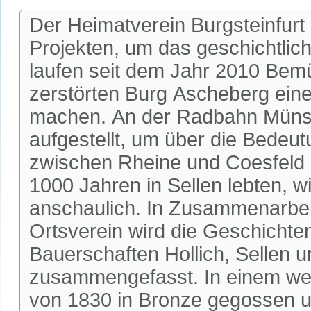
Der Heimatverein Burgsteinfurt
Projekten, um das geschichtlic
laufen seit dem Jahr 2010 Bem
zerstörten Burg Ascheberg einer
machen. An der Radbahn Münste
aufgestellt, um über die Bedeu
zwischen Rheine und Coesfeld 
1000 Jahren in Sellen lebten, w
anschaulich. In Zusammenarbeit
Ortsverein wird die Geschichte
Bauerschaften Hollich, Sellen u
zusammengefasst. In einem wei
von 1830 in Bronze gegossen u