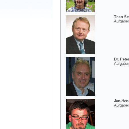
Theo Sc
Aufgaben
Dr. Pete
Aufgaben
Jan-Hend
Aufgaben