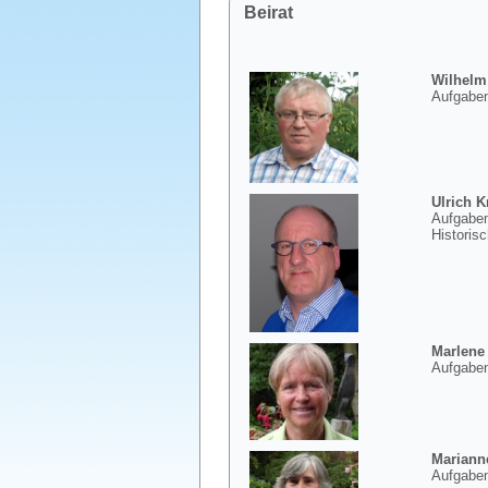
Beirat
Wilhelm
Aufgaben
Ulrich K
Aufgaben
Historis
Marlene
Aufgaben
Mariann
Aufgaben