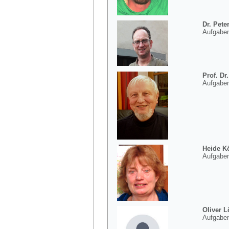
Dr. Pet
Aufgaben
Prof. Dr
Aufgabe
Heide K
Aufgabe
Oliver 
Aufgaben