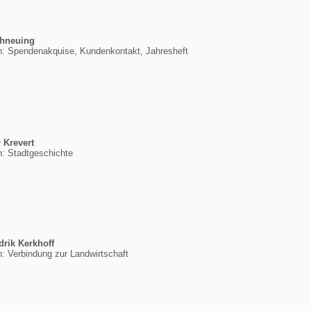
hneuing
: Spendenakquise, Kundenkontakt, Jahresheft
r Krevert
: Stadtgeschichte
rik Kerkhoff
: Verbindung zur Landwirtschaft