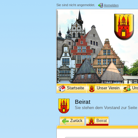
Sie sind nicht angemeldet.
Anmelden
Startseite
Unser Verein
Un
Beirat
Sie stehen dem Vorstand zur Seite
Zurück
Beirat