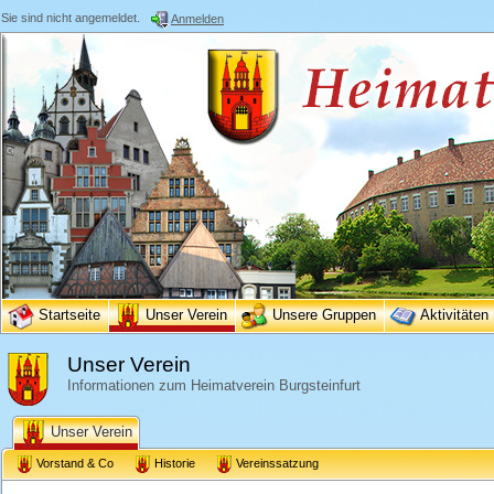
Sie sind nicht angemeldet.
Anmelden
Startseite
Unser Verein
Unsere Gruppen
Aktivitäten
Unser Verein
Informationen zum Heimatverein Burgsteinfurt
Unser Verein
Vorstand & Co
Historie
Vereinssatzung