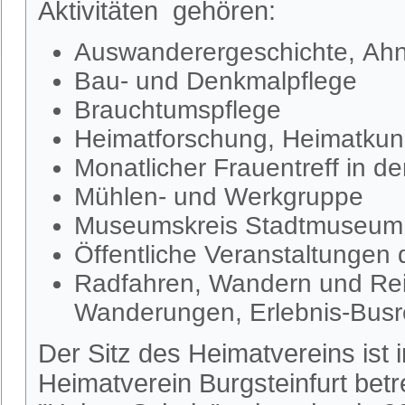
Aktivitäten gehören:
Auswanderergeschichte, Ahn
Bau- und Denkmalpflege
Brauchtumspflege
Heimatforschung, Heimatkund
Monatlicher Frauentreff in d
Mühlen- und Werkgruppe
Museumskreis Stadtmuseum S
Öffentliche Veranstaltungen
Radfahren, Wandern und Rei
Wanderungen, Erlebnis-Busr
Der Sitz des Heimatvereins ist
Heimatverein Burgsteinfurt be