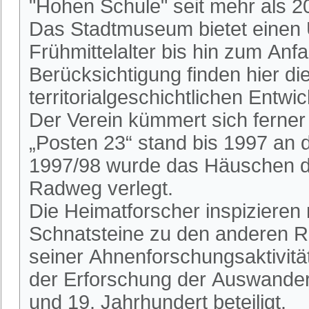
"Hohen Schule" seit mehr als 2
Das Stadtmuseum bietet einen 
Frühmittelalter bis hin zum An
Berücksichtigung finden hier die
territorialgeschichtlichen Entwi
Der Verein kümmert sich ferne
„Posten 23“ stand bis 1997 an
1997/98 wurde das Häuschen du
Radweg verlegt.
Die Heimatforscher inspizieren
Schnatsteine zu den anderen R
seiner Ahnenforschungsaktivitä
der Erforschung der Auswander
und 19. Jahrhundert beteiligt.