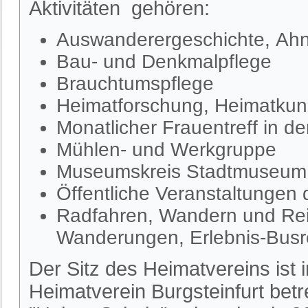
Aktivitäten gehören:
Auswanderergeschichte, Ahn
Bau- und Denkmalpflege
Brauchtumspflege
Heimatforschung, Heimatkund
Monatlicher Frauentreff in d
Mühlen- und Werkgruppe
Museumskreis Stadtmuseum S
Öffentliche Veranstaltungen
Radfahren, Wandern und Rei
Wanderungen, Erlebnis-Busr
Der Sitz des Heimatvereins ist
Heimatverein Burgsteinfurt be