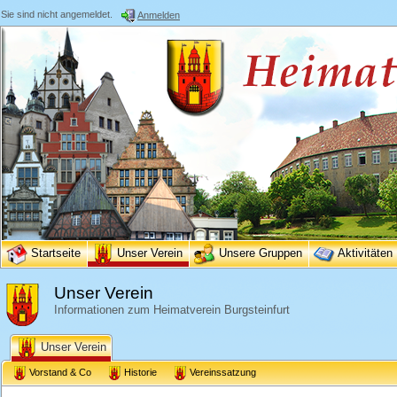
Sie sind nicht angemeldet.
Anmelden
Startseite
Unser Verein
Unsere Gruppen
Aktivitäten
Unser Verein
Informationen zum Heimatverein Burgsteinfurt
Unser Verein
Vorstand & Co
Historie
Vereinssatzung