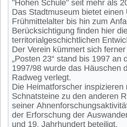
"Hohen Schule" seit mehr als 2
Das Stadtmuseum bietet einen 
Frühmittelalter bis hin zum An
Berücksichtigung finden hier die
territorialgeschichtlichen Entwi
Der Verein kümmert sich ferne
„Posten 23“ stand bis 1997 an
1997/98 wurde das Häuschen du
Radweg verlegt.
Die Heimatforscher inspizieren
Schnatsteine zu den anderen R
seiner Ahnenforschungsaktivitä
der Erforschung der Auswander
und 19. Jahrhundert beteiligt.