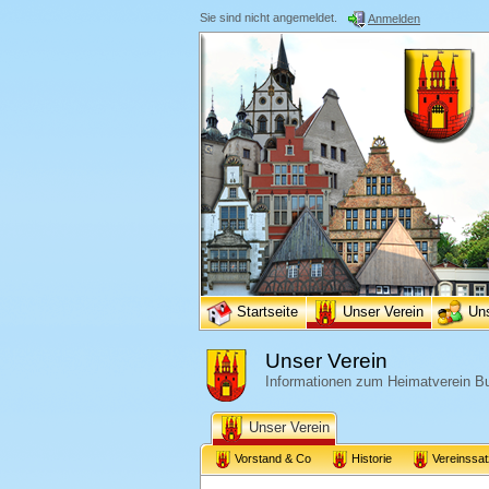
Sie sind nicht angemeldet.
Anmelden
Startseite
Unser Verein
Un
Unser Verein
Informationen zum Heimatverein Bu
Unser Verein
Vorstand & Co
Historie
Vereinssa