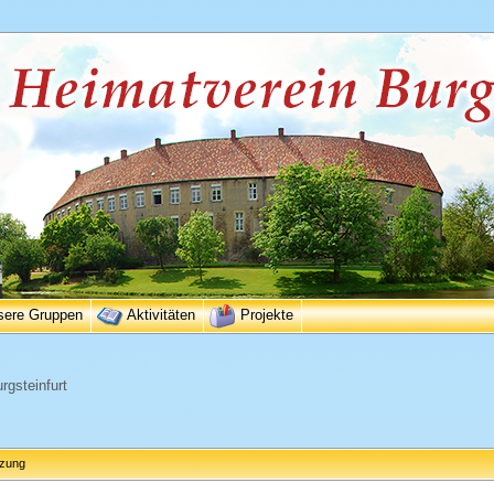
sere Gruppen
Aktivitäten
Projekte
rgsteinfurt
tzung