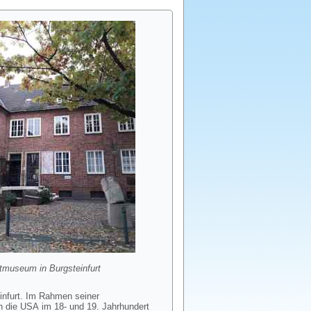
tmuseum in Burgsteinfurt
infurt. Im Rahmen seiner
n die USA im 18- und 19. Jahrhundert