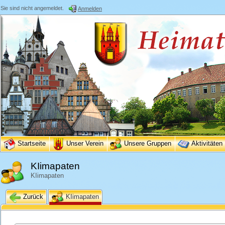
Sie sind nicht angemeldet.
Anmelden
Startseite
Unser Verein
Unsere Gruppen
Aktivitäten
KIimapaten
KIimapaten
Zurück
KIimapaten