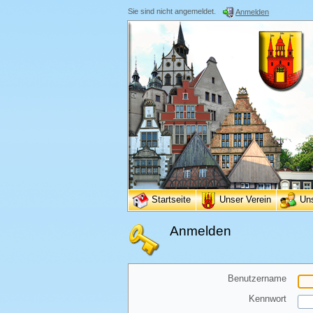
Sie sind nicht angemeldet.
Anmelden
Startseite
Unser Verein
Un
Anmelden
Benutzername
Kennwort