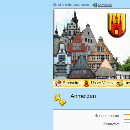
Sie sind nicht angemeldet.
Anmelden
Startseite
Unser Verein
Un
Anmelden
Benutzername
Kennwort