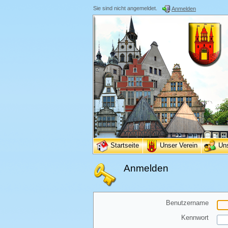
Sie sind nicht angemeldet.
Anmelden
Startseite
Unser Verein
Un
Anmelden
Benutzername
Kennwort