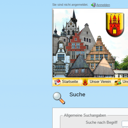
Sie sind nicht angemeldet.
Anmelden
Startseite
Unser Verein
Un
Suche
Allgemeine Suchangaben
Suche nach Begriff