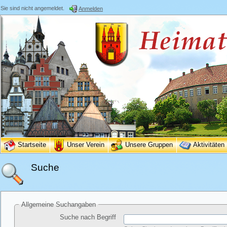
Sie sind nicht angemeldet.
Anmelden
Startseite
Unser Verein
Unsere Gruppen
Aktivitäten
Suche
Allgemeine Suchangaben
Suche nach Begriff