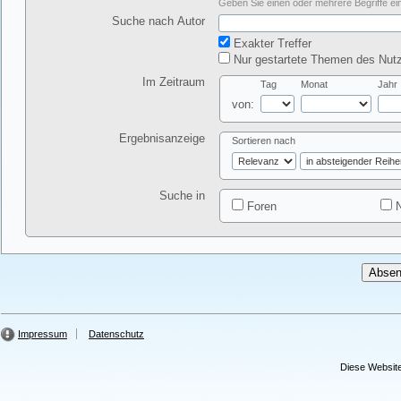
Geben Sie einen oder mehrere Begriffe ein
Suche nach Autor
Exakter Treffer
Nur gestartete Themen des Nutz
Im Zeitraum
Tag
Monat
Jahr
von:
Ergebnisanzeige
Sortieren nach
Suche in
Foren
N
Impressum
Datenschutz
Diese Website