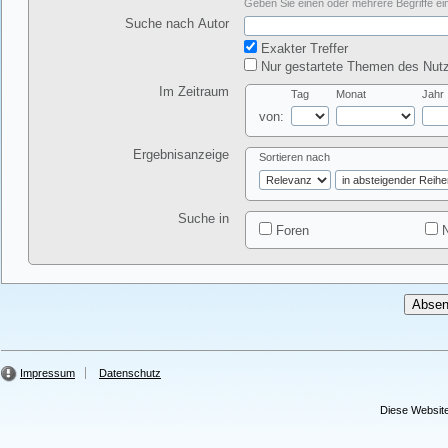
Geben Sie einen oder mehrere Begriffe ein
Suche nach Autor
Exakter Treffer
Nur gestartete Themen des Nutz
Im Zeitraum
Tag
Monat
Jahr
von:
Ergebnisanzeige
Sortieren nach
Suche in
Foren
N
Impressum
Datenschutz
Diese Website