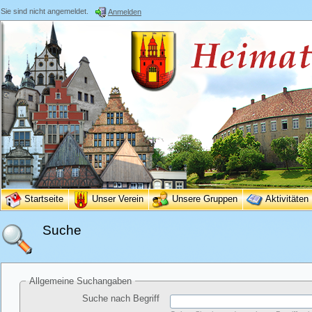
Sie sind nicht angemeldet.
Anmelden
Startseite
Unser Verein
Unsere Gruppen
Aktivitäten
Suche
Allgemeine Suchangaben
Suche nach Begriff