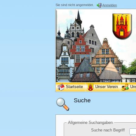
Sie sind nicht angemeldet.
Anmelden
Startseite
Unser Verein
Un
Suche
Allgemeine Suchangaben
Suche nach Begriff