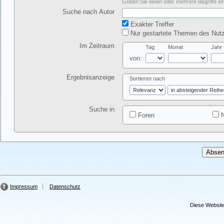
Geben Sie einen oder mehrere Begriffe ein
Suche nach Autor
Exakter Treffer
Nur gestartete Themen des Nutz
Im Zeitraum
Tag
Monat
Jahr
von:
Ergebnisanzeige
Sortieren nach
Suche in
Foren
N
Impressum
Datenschutz
Diese Website