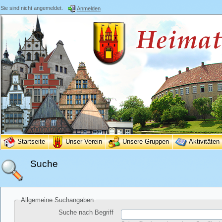
Sie sind nicht angemeldet.
Anmelden
Startseite
Unser Verein
Unsere Gruppen
Aktivitäten
Suche
Allgemeine Suchangaben
Suche nach Begriff