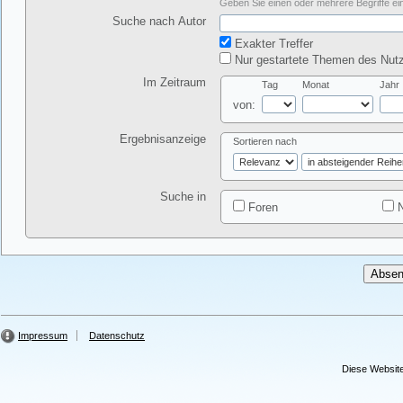
Geben Sie einen oder mehrere Begriffe ein
Suche nach Autor
Exakter Treffer
Nur gestartete Themen des Nutz
Im Zeitraum
Tag
Monat
Jahr
von:
Ergebnisanzeige
Sortieren nach
Suche in
Foren
N
Impressum
Datenschutz
Diese Website