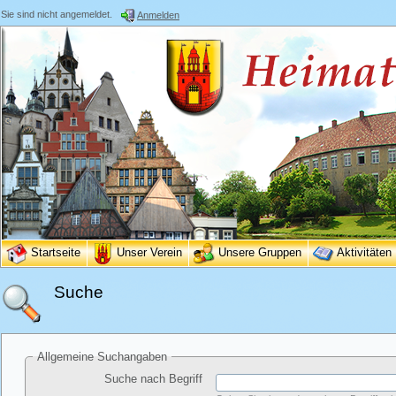
Sie sind nicht angemeldet.
Anmelden
Startseite
Unser Verein
Unsere Gruppen
Aktivitäten
Suche
Allgemeine Suchangaben
Suche nach Begriff