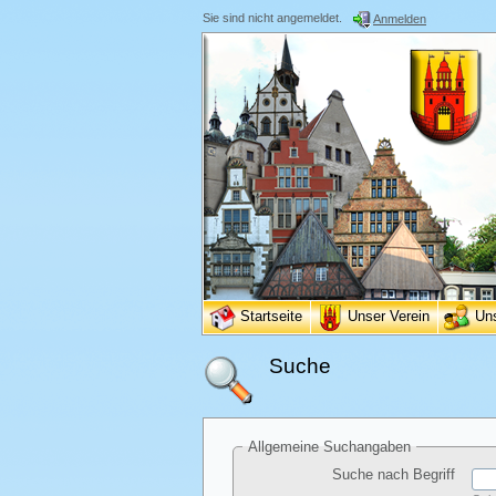
Sie sind nicht angemeldet.
Anmelden
Startseite
Unser Verein
Un
Suche
Allgemeine Suchangaben
Suche nach Begriff