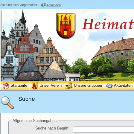
Sie sind nicht angemeldet.
Anmelden
Startseite
Unser Verein
Unsere Gruppen
Aktivitäten
Suche
Allgemeine Suchangaben
Suche nach Begriff