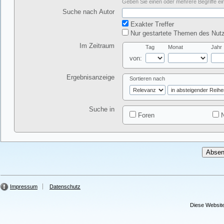
Geben Sie einen oder mehrere Begriffe ein
Suche nach Autor
Exakter Treffer
Nur gestartete Themen des Nutz
Im Zeitraum
Tag
Monat
Jahr
von:
Ergebnisanzeige
Sortieren nach
Suche in
Foren
N
Impressum
Datenschutz
Diese Website