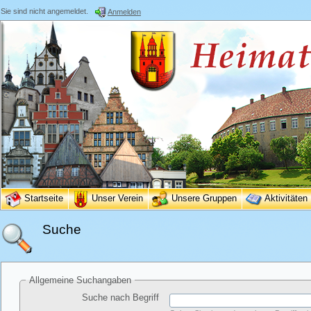
Sie sind nicht angemeldet.
Anmelden
Startseite
Unser Verein
Unsere Gruppen
Aktivitäten
Suche
Allgemeine Suchangaben
Suche nach Begriff