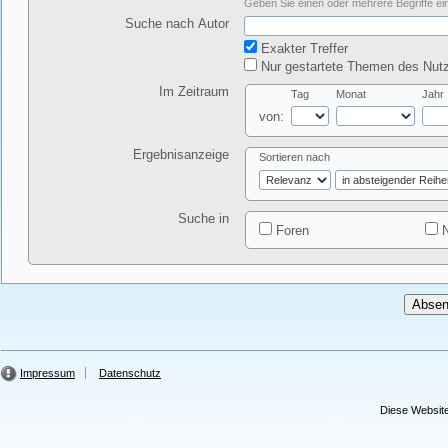
Geben Sie einen oder mehrere Begriffe ein
Suche nach Autor
Exakter Treffer
Nur gestartete Themen des Nutz
Im Zeitraum
Tag
Monat
Jahr
von:
Ergebnisanzeige
Sortieren nach
Suche in
Foren
N
Impressum
Datenschutz
Diese Website