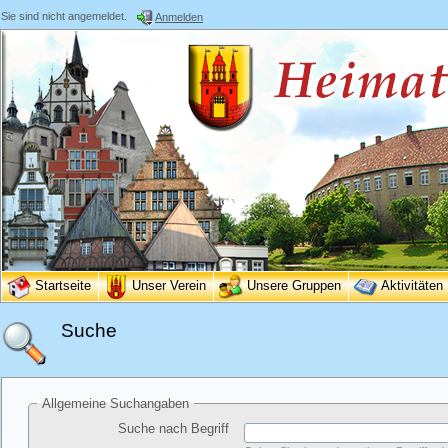
Sie sind nicht angemeldet.
Anmelden
Startseite
Unser Verein
Unsere Gruppen
Aktivitäten
Suche
Allgemeine Suchangaben
Suche nach Begriff