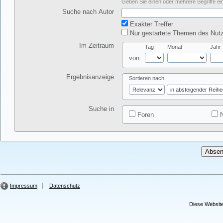
Geben Sie einen oder mehrere Begriffe ein
Suche nach Autor
Exakter Treffer
Nur gestartete Themen des Nutz
Im Zeitraum
Tag
Monat
Jahr
von:
Ergebnisanzeige
Sortieren nach
Suche in
Foren
N
Impressum
Datenschutz
Diese Website