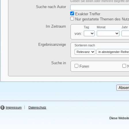
Geben Sie einen oder mehrere Begriffe ein
Suche nach Autor
Exakter Treffer
Nur gestartete Themen des Nutz
Im Zeitraum
Tag
Monat
Jahr
von:
Ergebnisanzeige
Sortieren nach
Suche in
Foren
N
Impressum
Datenschutz
Diese Website