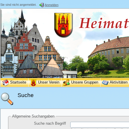
Sie sind nicht angemeldet.
Anmelden
Startseite
Unser Verein
Unsere Gruppen
Aktivitäten
Suche
Allgemeine Suchangaben
Suche nach Begriff