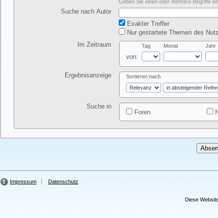
Geben Sie einen oder mehrere Begriffe ein
Suche nach Autor
Exakter Treffer
Nur gestartete Themen des Nutz
Im Zeitraum
Tag
Monat
Jahr
von:
Ergebnisanzeige
Sortieren nach
Suche in
Foren
N
Impressum
Datenschutz
Diese Website