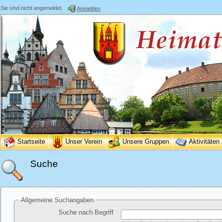
Sie sind nicht angemeldet.
Anmelden
Startseite
Unser Verein
Unsere Gruppen
Aktivitäten
Suche
Allgemeine Suchangaben
Suche nach Begriff