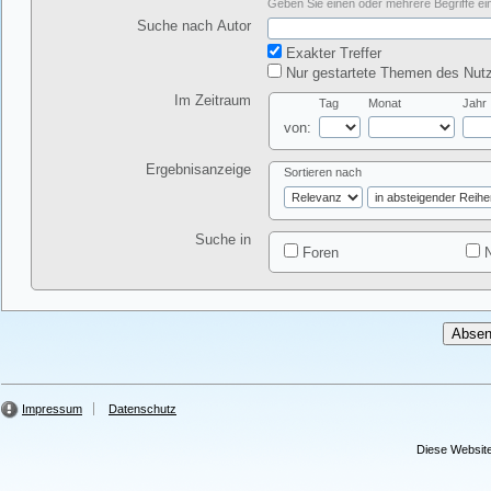
Geben Sie einen oder mehrere Begriffe ein
Suche nach Autor
Exakter Treffer
Nur gestartete Themen des Nutz
Im Zeitraum
Tag
Monat
Jahr
von:
Ergebnisanzeige
Sortieren nach
Suche in
Foren
N
Impressum
Datenschutz
Diese Website