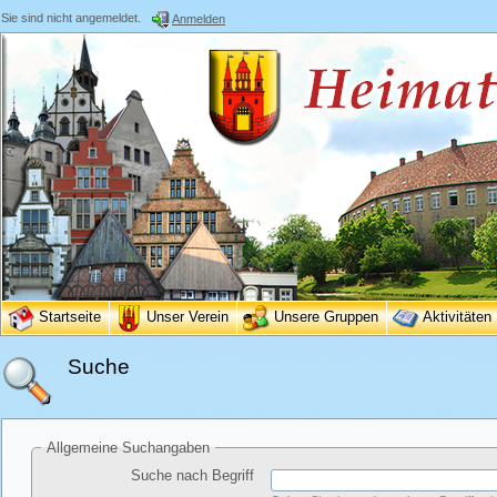
Sie sind nicht angemeldet.
Anmelden
Startseite
Unser Verein
Unsere Gruppen
Aktivitäten
Suche
Allgemeine Suchangaben
Suche nach Begriff