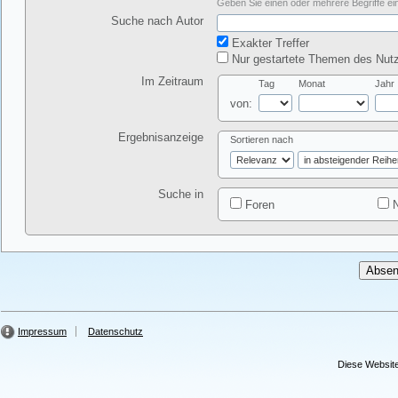
Geben Sie einen oder mehrere Begriffe ein
Suche nach Autor
Exakter Treffer
Nur gestartete Themen des Nutz
Im Zeitraum
Tag
Monat
Jahr
von:
Ergebnisanzeige
Sortieren nach
Suche in
Foren
N
Impressum
Datenschutz
Diese Website