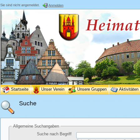
Sie sind nicht angemeldet.
Anmelden
Startseite
Unser Verein
Unsere Gruppen
Aktivitäten
Suche
Allgemeine Suchangaben
Suche nach Begriff