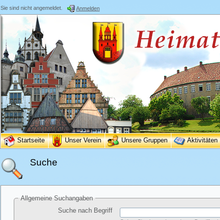
Sie sind nicht angemeldet.
Anmelden
Startseite
Unser Verein
Unsere Gruppen
Aktivitäten
Suche
Allgemeine Suchangaben
Suche nach Begriff