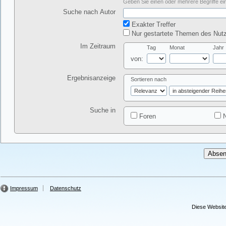
Geben Sie einen oder mehrere Begriffe ein
Suche nach Autor
Exakter Treffer
Nur gestartete Themen des Nutz
Im Zeitraum
Tag
Monat
Jahr
von:
Ergebnisanzeige
Sortieren nach
Suche in
Foren
N
Impressum
Datenschutz
Diese Website