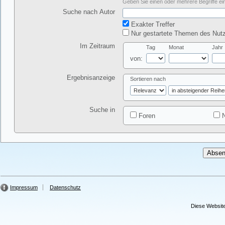
Geben Sie einen oder mehrere Begriffe ein
Suche nach Autor
Exakter Treffer
Nur gestartete Themen des Nutz
Im Zeitraum
Tag
Monat
Jahr
von:
Ergebnisanzeige
Sortieren nach
Suche in
Foren
N
Impressum
Datenschutz
Diese Website