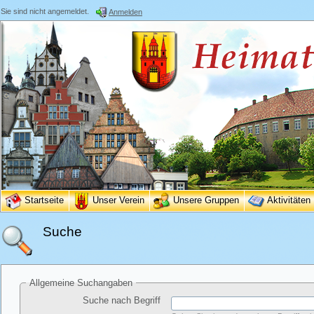
Sie sind nicht angemeldet.
Anmelden
Startseite
Unser Verein
Unsere Gruppen
Aktivitäten
Suche
Allgemeine Suchangaben
Suche nach Begriff